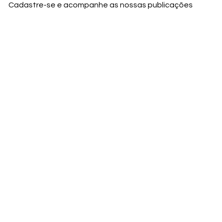
Cadastre-se e acompanhe as nossas publicações
Nome
Email
Nome da empresa
Enviar