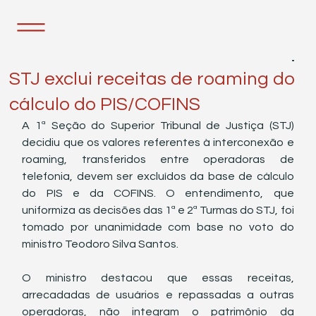
17 de set. de 2024
1 min de leitura
STJ exclui receitas de roaming do
cálculo do PIS/COFINS
A 1ª Seção do Superior Tribunal de Justiça (STJ) 
decidiu que os valores referentes à interconexão e 
roaming, transferidos entre operadoras de 
telefonia, devem ser excluídos da base de cálculo 
do PIS e da COFINS. O entendimento, que 
uniformiza as decisões das 1ª e 2ª Turmas do STJ, foi 
tomado por unanimidade com base no voto do 
ministro Teodoro Silva Santos.
O ministro destacou que essas receitas, 
arrecadadas de usuários e repassadas a outras 
operadoras, não integram o patrimônio da 