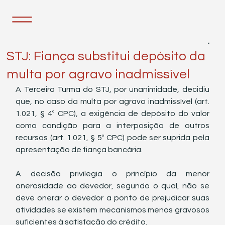
28 de fev. de 2023
1 min de leitura
STJ: Fiança substitui depósito da
multa por agravo inadmissível
A Terceira Turma do STJ, por unanimidade, decidiu 
que, no caso da multa por agravo inadmissível (art. 
1.021, § 4º CPC), a exigência de depósito do valor 
como condição para a interposição de outros 
recursos (art. 1.021, § 5º CPC) pode ser suprida pela 
apresentação de fiança bancária.
A decisão privilegia o princípio da menor 
onerosidade ao devedor, segundo o qual, não se 
deve onerar o devedor a ponto de prejudicar suas 
atividades se existem mecanismos menos gravosos 
suficientes à satisfação do crédito. 