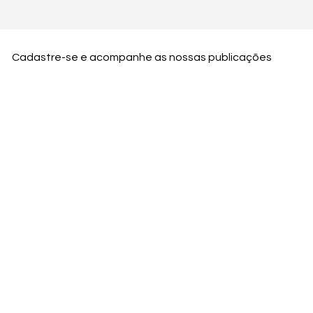
Cadastre-se e acompanhe as nossas publicações
Nome
Email
Nome da empresa
Enviar