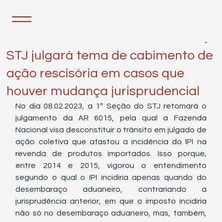
7 de fev. de 2023
1 min de leitura
STJ julgará tema de cabimento de
ação rescisória em casos que
houver mudança jurisprudencial
No dia 08.02.2023, a 1ª Seção do STJ retomará o 
julgamento da AR 6015, pela qual a Fazenda 
Nacional visa desconstituir o trânsito em julgado de 
ação coletiva que afastou a incidência do IPI na 
revenda de produtos importados. Isso porque, 
entre 2014 e 2015, vigorou o entendimento 
segundo o qual o IPI incidiria apenas quando do 
desembaraço aduaneiro, contrariando a 
jurisprudência anterior, em que o imposto incidiria 
não só no desembaraço aduaneiro, mas, também, 