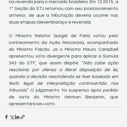
na revenda para o mercado brasileiro. Em 12.2015, a 
1ª Seção do STJ retornou com seu posicionamento 
anterior, de que a tributação deveria ocorrer nas 
duas etapas (desembaraço e revenda).
O Ministro Relator Gurgel de Faria votou pelo 
conhecimento da Ação Rescisória, acompanhado 
do Ministro Falcão. Já o Ministro Mauro Campbell 
apresentou voto divergente para aplicar a Súmula 
343 do STF, que assim dispõe: “
Não cabe ação 
rescisória por ofensa a literal disposição de lei, 
quando a decisão rescindenda se tiver baseado em 
texto legal de interpretação controvertida nos 
tribunais
.” O julgamento foi suspenso após pedido 
de vista do Ministro Herman Benjamin, que 
apresentará seu voto.