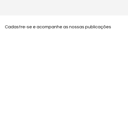
Cadastre-se e acompanhe as nossas publicações
Nome
Email
Nome da empresa
Enviar