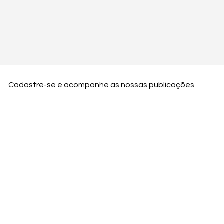
Cadastre-se e acompanhe as nossas publicações
Nome
Email
Nome da empresa