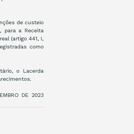
nções de custeio 
, para a Receita 
 (artigo 441, I, 
gistradas como 
ário, o Lacerda 
arecimentos.
EMBRO DE 2023 