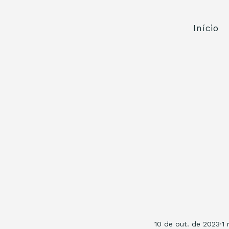
Início
10 de out. de 2023
1 