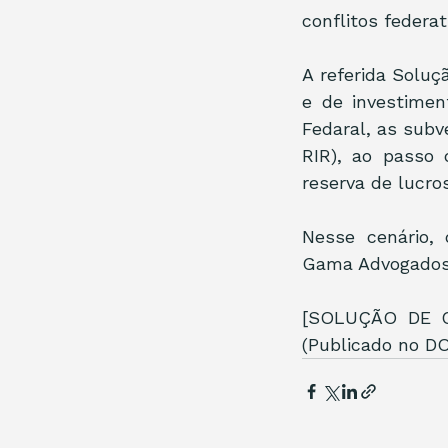
conflitos federa
A referida Soluç
e de investiment
Fedaral, as subv
RIR), ao passo
reserva de lucros
Nesse cenário, 
Gama Advogados 
[SOLUÇÃO DE C
(Publicado no DO