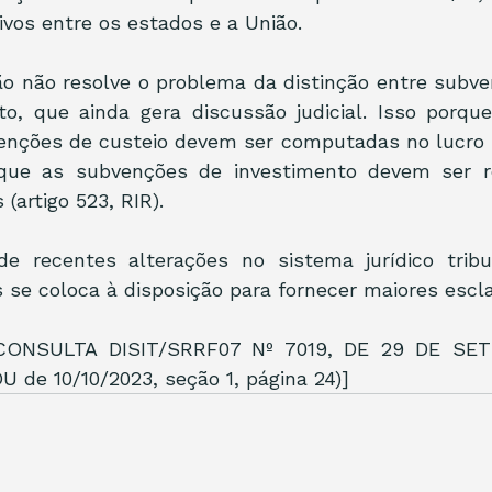
tivos entre os estados e a União.
ão não resolve o problema da distinção entre subve
o, que ainda gera discussão judicial. Isso porque
enções de custeio devem ser computadas no lucro real
 que as subvenções de investimento devem ser re
 (artigo 523, RIR).
de recentes alterações no sistema jurídico tribut
se coloca à disposição para fornecer maiores escl
ONSULTA DISIT/SRRF07 Nº 7019, DE 29 DE SET
U de 10/10/2023, seção 1, página 24)]