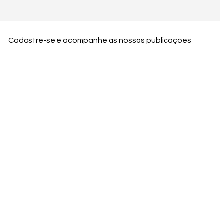
Cadastre-se e acompanhe as nossas publicações
Nome
Email
Nome da empresa
Enviar