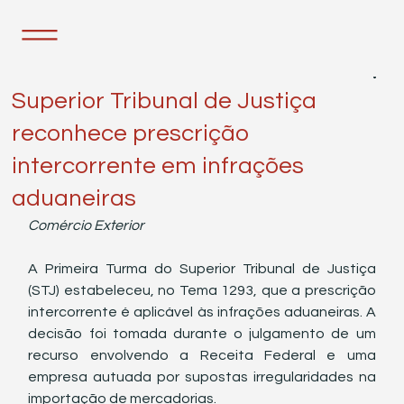
18 de mar. de 2025
2 min de leitura
Superior Tribunal de Justiça
reconhece prescrição
intercorrente em infrações
aduaneiras
Comércio Exterior
A Primeira Turma do Superior Tribunal de Justiça 
(STJ) estabeleceu, no Tema 1293, que a prescrição 
intercorrente é aplicável às infrações aduaneiras. A 
decisão foi tomada durante o julgamento de um 
recurso envolvendo a Receita Federal e uma 
empresa autuada por supostas irregularidades na 
importação de mercadorias.