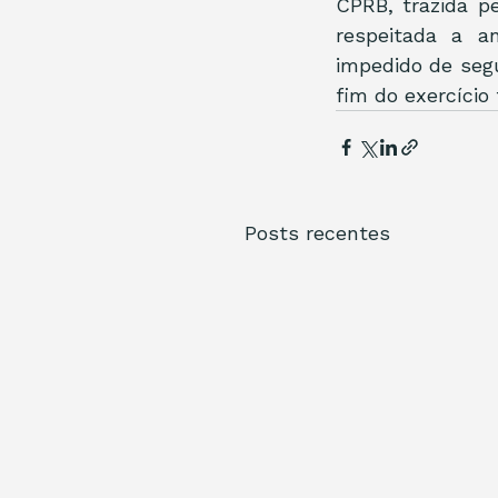
CPRB, trazida pe
respeitada a an
impedido de segu
fim do exercício 
Posts recentes