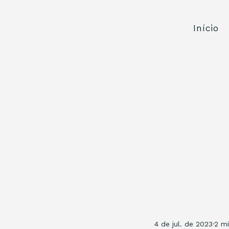
Início
4 de jul. de 2023
2 mi