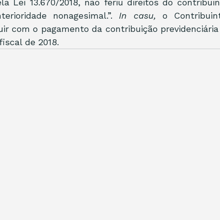
la Lei 13.670/2018, não feriu direitos do contribui
terioridade nonagesimal.”. 
In casu,
 o Contribuint
ir com o pagamento da contribuição previdenciária f
fiscal de 2018. 