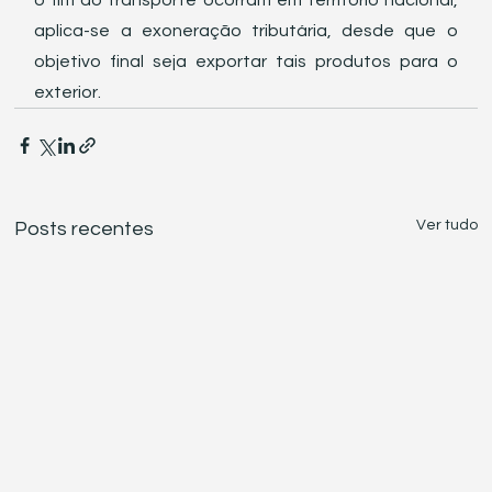
o fim do transporte ocorram em território nacional, 
aplica-se a exoneração tributária, desde que o 
objetivo final seja exportar tais produtos para o 
exterior. 
Ver tudo
Posts recentes