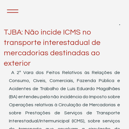
17 de out. de 2023
1 min de leitura
TJBA: Não incide ICMS no
transporte interestadual de
mercadorias destinadas ao
exterior
 A 2ª Vara dos Feitos Relativos às Relações de 
Consumo, Cíveis, Comerciais, Fazenda Pública e 
Acidentes de Trabalho de Luís Eduardo Magalhães 
(BA) entendeu pela não incidência do Imposto sobre 
Operações relativas à Circulação de Mercadorias e 
sobre Prestações de Serviços de Transporte 
Interestadual/Intermunicipal (ICMS), sobre serviços 