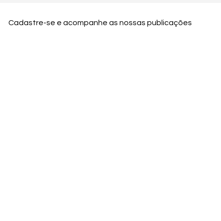
Cadastre-se e acompanhe as nossas publicações
Nome
Email
Nome da empresa
Enviar