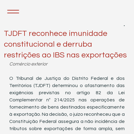
12 de mai.
2 min de leitura
TJDFT reconhece imunidade
constitucional e derruba
restrições ao IBS nas exportações
Comércio exterior
O Tribunal de Justiça do Distrito Federal e dos 
Territórios (TJDFT) determinou o afastamento das 
exigências previstas no artigo 82 da Lei 
Complementar nº 214/2025 nas operações de 
fornecimento de bens destinados especificamente 
à exportação. Na decisão, o juízo reconheceu que a 
Constituição Federal assegura a não incidência de 
tributos sobre exportações de forma ampla, sem 