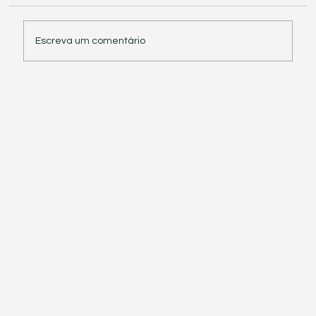
Escreva um comentário
Receita Federal suspende exigência de
informações sobre IBS e CBS em
documentos fiscais eletrônicos