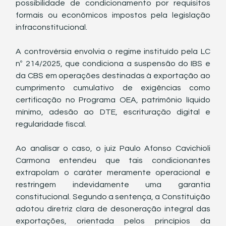
possibilidade de condicionamento por requisitos 
formais ou econômicos impostos pela legislação 
infraconstitucional.
A controvérsia envolvia o regime instituído pela LC 
nº 214/2025, que condiciona a suspensão do IBS e 
da CBS em operações destinadas à exportação ao 
cumprimento cumulativo de exigências como 
certificação no Programa OEA, patrimônio líquido 
mínimo, adesão ao DTE, escrituração digital e 
regularidade fiscal.
Ao analisar o caso, o juiz Paulo Afonso Cavichioli 
Carmona entendeu que tais condicionantes 
extrapolam o caráter meramente operacional e 
restringem indevidamente uma garantia 
constitucional. Segundo a sentença, a Constituição 
adotou diretriz clara de desoneração integral das 
exportações, orientada pelos princípios da 