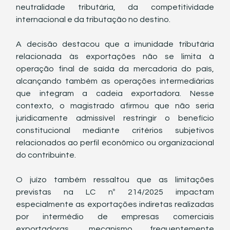
neutralidade tributária, da competitividade 
internacional e da tributação no destino.
A decisão destacou que a imunidade tributária 
relacionada às exportações não se limita à 
operação final de saída da mercadoria do país, 
alcançando também as operações intermediárias 
que integram a cadeia exportadora. Nesse 
contexto, o magistrado afirmou que não seria 
juridicamente admissível restringir o benefício 
constitucional mediante critérios subjetivos 
relacionados ao perfil econômico ou organizacional 
do contribuinte.
O juízo também ressaltou que as limitações 
previstas na LC nº 214/2025 impactam 
especialmente as exportações indiretas realizadas 
por intermédio de empresas comerciais 
exportadoras, mecanismo frequentemente 