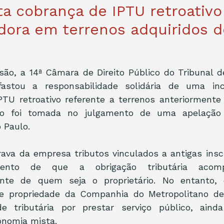
ta cobrança de IPTU retroativo
dora em terrenos adquiridos 
ão, a 14ª Câmara de Direito Público do Tribunal d
fastou a responsabilidade solidária de uma inco
TU retroativo referente a terrenos anteriormente 
ão foi tomada no julgamento de uma apelação i
 Paulo.
rava da empresa tributos vinculados a antigas inscr
nto de que a obrigação tributária acom
nte de quem seja o proprietário. No entanto, 
e propriedade da Companhia do Metropolitano de 
de tributária por prestar serviço público, aind
onomia mista.