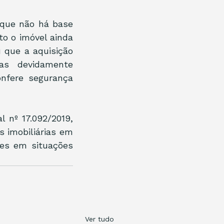
que não há base 
o o imóvel ainda 
que a aquisição 
as devidamente 
nfere segurança 
 nº 17.092/2019, 
 imobiliárias em 
es em situações 
Ver tudo