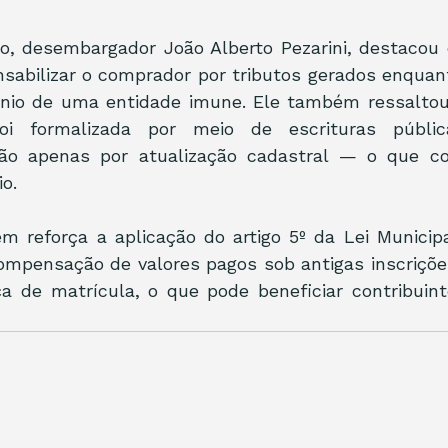
so, desembargador João Alberto Pezarini, destacou 
nsabilizar o comprador por tributos gerados enquant
nio de uma entidade imune. Ele também ressaltou 
oi formalizada por meio de escrituras públic
não apenas por atualização cadastral — o que co
io.
 reforça a aplicação do artigo 5º da Lei Municipal
ompensação de valores pagos sob antigas inscrições
 de matrícula, o que pode beneficiar contribuint