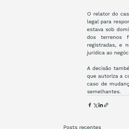
O relator do ca
legal para respo
estava sob domí
dos terrenos f
registradas, e 
jurídica ao negóc
A decisão também
que autoriza a c
caso de mudança
semelhantes.
Posts recentes