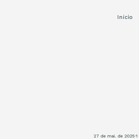
Início
27 de mai. de 2025
1