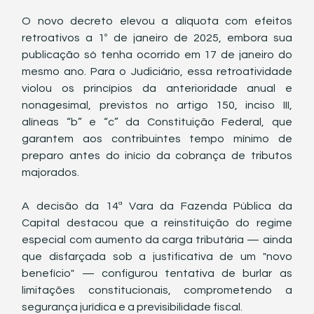
O novo decreto elevou a alíquota com efeitos 
retroativos a 1º de janeiro de 2025, embora sua 
publicação só tenha ocorrido em 17 de janeiro do 
mesmo ano. Para o Judiciário, essa retroatividade 
violou os princípios da anterioridade anual e 
nonagesimal, previstos no artigo 150, inciso III, 
alíneas “b” e “c” da Constituição Federal, que 
garantem aos contribuintes tempo mínimo de 
preparo antes do início da cobrança de tributos 
majorados.
A decisão da 14ª Vara da Fazenda Pública da 
Capital destacou que a reinstituição do regime 
especial com aumento da carga tributária — ainda 
que disfarçada sob a justificativa de um "novo 
benefício" — configurou tentativa de burlar as 
limitações constitucionais, comprometendo a 
segurança jurídica e a previsibilidade fiscal.