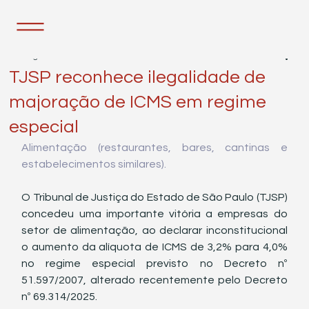
5 de ago. de 2025
2 min de leitura
TJSP reconhece ilegalidade de
majoração de ICMS em regime
especial
Alimentação (restaurantes, bares, cantinas e 
estabelecimentos similares).
O Tribunal de Justiça do Estado de São Paulo (TJSP) 
concedeu uma importante vitória a empresas do 
setor de alimentação, ao declarar inconstitucional 
o aumento da alíquota de ICMS de 3,2% para 4,0% 
no regime especial previsto no Decreto nº 
51.597/2007, alterado recentemente pelo Decreto 
nº 69.314/2025.