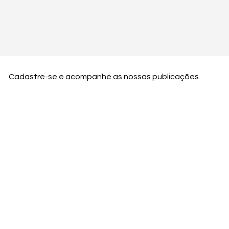
Cadastre-se e acompanhe as nossas publicações
Nome
Email
Nome da empresa