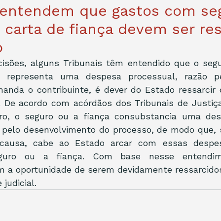
s entendem que gastos com se
e carta de fiança devem ser re
o
isões, alguns Tribunais têm entendido que o segur
a representa uma despesa processual, razão pe
anda o contribuinte, é dever do Estado ressarcir 
. De acordo com acórdãos dos Tribunais de Justiça
ro, o seguro ou a fiança consubstancia uma des
 pelo desenvolvimento do processo, de modo que, s
ausa, cabe ao Estado arcar com essas despesa
eguro ou a fiança. Com base nesse entendime
êm a oportunidade de serem devidamente ressarcidos
judicial.  