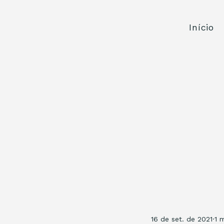
Início
16 de set. de 2021
1 