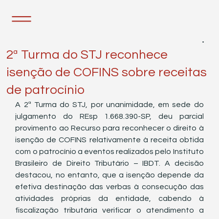
13 de set. de 2022
1 min de leitura
2ª Turma do STJ reconhece
isenção de COFINS sobre receitas
de patrocínio
A 2ª Turma do STJ, por unanimidade, em sede do 
julgamento do REsp 1.668.390-SP, deu parcial 
provimento ao Recurso para reconhecer o direito à 
isenção de COFINS relativamente à receita obtida 
com o patrocínio a eventos realizados pelo Instituto 
Brasileiro de Direito Tributário – IBDT. A decisão 
destacou, no entanto, que a isenção depende da 
efetiva destinação das verbas à consecução das 
atividades próprias da entidade, cabendo à 
fiscalização tributária verificar o atendimento a 