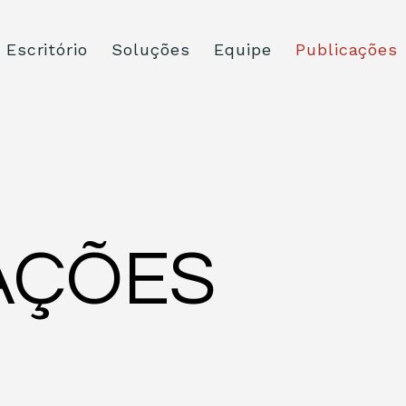
Escritório
Soluções
Equipe
Publicações
AÇÕES
há 5 minutos
1 min de leitur