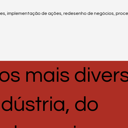
des, implementação de ações, redesenho de negócios, proc
s mais diver
dústria, do