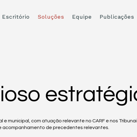
Escritório
Soluções
Equipe
Publicações
oso estratégi
l e municipal, com atuação relevante no CARF e nos Tribunai
 e acompanhamento de precedentes relevantes.