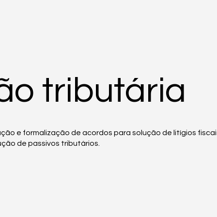
o tributária
o e formalização de acordos para solução de litígios fiscais,
ção de passivos tributários.