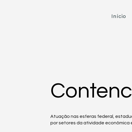
Início
Contenci
Atuação nas esferas federal, estadua
por setores da atividade econômica