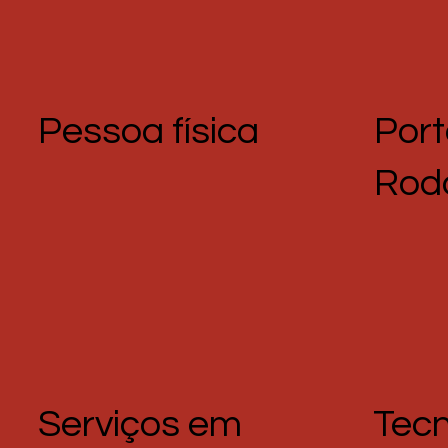
Pessoa física
Port
Rod
Serviços em
Tecn