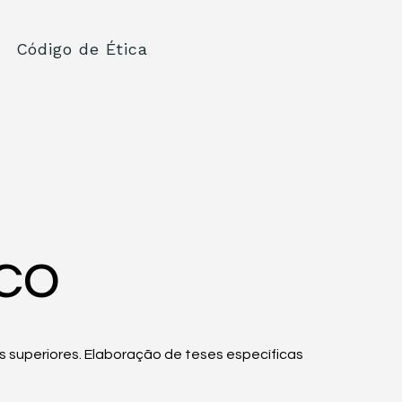
Código de Ética
co
s superiores. Elaboração de teses específicas