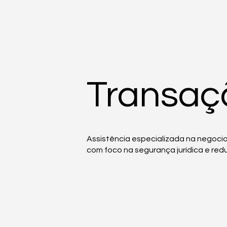
Transaçã
Assistência especializada na negociaçã
com foco na segurança jurídica e redu