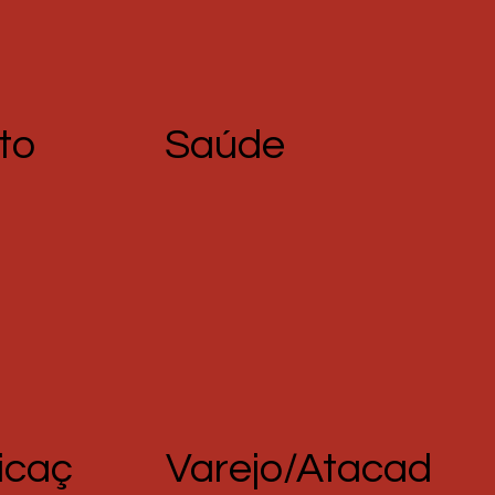
to
Saúde
icaç
Varejo/Atacad