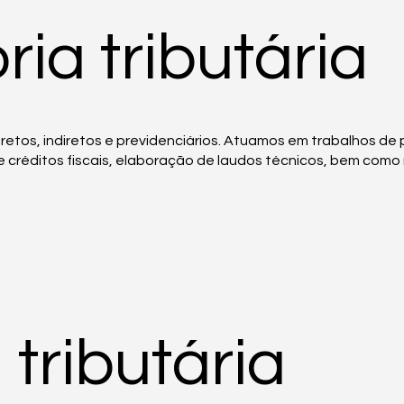
ria tributária
tos, indiretos e previdenciários. Atuamos em trabalhos de pl
e créditos fiscais, elaboração de laudos técnicos, bem como r
tributária