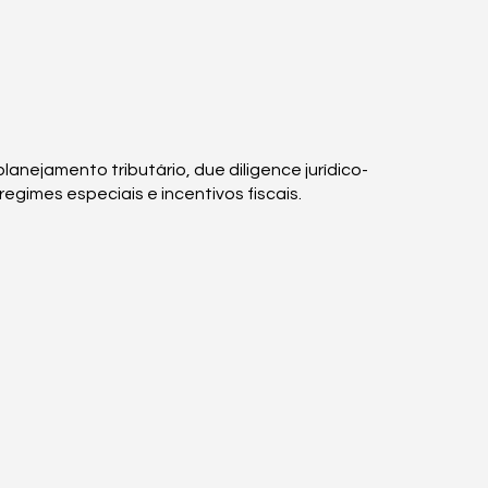
anejamento tributário, due diligence jurídico-
egimes especiais e incentivos fiscais.