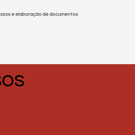
essos e elaboração de documentos.
sos