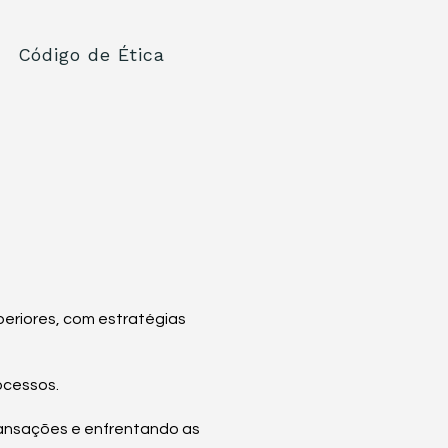
Código de Ética
uperiores, com estratégias
ocessos.
ransações e enfrentando as