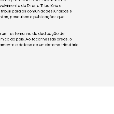
 ao patrocinar o IAT - Instituto de
volvimento do Direito Tributário e
tribuir para as comunidades jurídicas e
ntos, pesquisas e publicações que
mo um testemunho da dedicação de
ico do país. Ao focar nessas áreas, o
samento e defesa de um sistema tributário