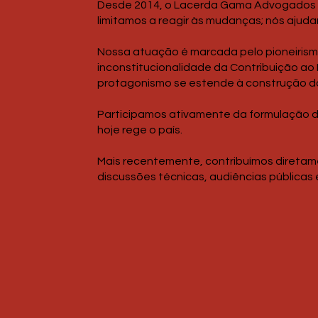
Desde 2014, o Lacerda Gama Advogados se
limitamos a reagir às mudanças; nós ajuda
Nossa atuação é marcada pelo pioneiris
inconstitucionalidade da Contribuição ao 
protagonismo se estende à construção do 
Participamos ativamente da formulação de
hoje rege o país.
Mais recentemente, contribuímos diretam
discussões técnicas, audiências públicas e