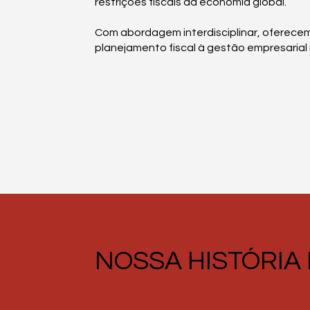
restrições fiscais da economia global.
Com abordagem interdisciplinar, oferecemo
planejamento fiscal à gestão empresarial
NOSSA HISTÓRIA 