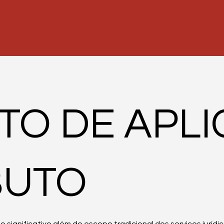
UTO DE APL
BUTO