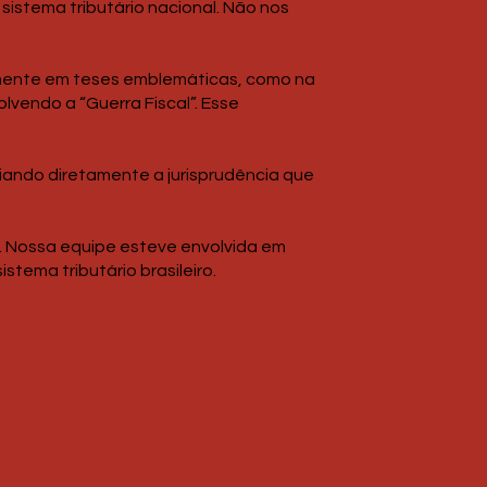
istema tributário nacional. Não nos
amente em teses emblemáticas, como na
lvendo a “Guerra Fiscal”. Esse
iando diretamente a jurisprudência que
. Nossa equipe esteve envolvida em
stema tributário brasileiro.