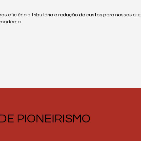
s eficiência tributária e redução de custos para nossos cli
 moderna.
DE PIONEIRISMO