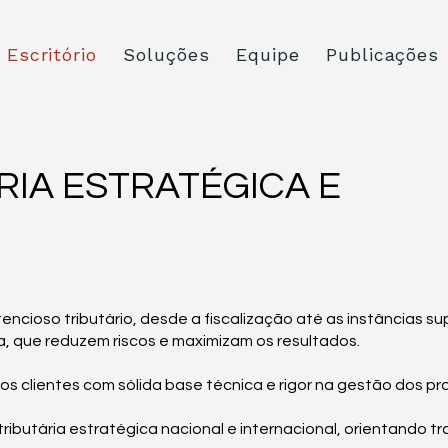
Escritório
Soluções
Equipe
Publicações
RIA ESTRATÉGICA E
encioso tributário, desde a fiscalização até as instâncias s
a, que reduzem riscos e maximizam os resultados.
s clientes com sólida base técnica e rigor na gestão dos pr
butária estratégica nacional e internacional, orientando t