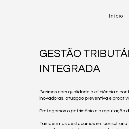
Início
GESTÃO TRIBUTÁ
INTEGRADA
Gerimos com qualidade e eficiência o cont
inovadoras, atuação preventiva e proativ
Protegemos o patrimônio e a reputação do
Também nos destacamos em consultoria tri