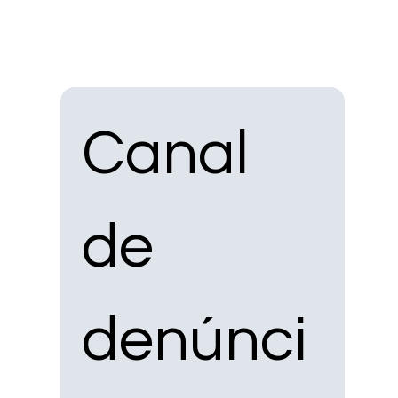
Canal 
de 
denúnci