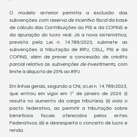
O modelo anterior permitia a exclusão das 
subvenções 
com reserva de incentivo fiscal
 da base 
de cálculo das Contribuições ao PIS e da COFINS e 
da apuração do lucro real. Já a nova sistemática, 
prevista pela Lei n. 14.789/2023, submete as 
subvenções à tributação de IRPJ, CSLL, PIS e da 
COFINS, além de prever a concessão de crédito 
parcial relativo às 
subvenções de investimento
, com 
limite à alíquota de 25% ao IRPJ.
Em linhas gerais, segundo a CNI, a Lei n. 14.789/2023, 
que entrou em vigor em 1º de janeiro de 2024:
(i) 
resulta no aumento da carga tributária; (ii) viola o 
pacto federativo, ao permitir a tributação sobre 
benefícios fiscais oferecidos pelos entes 
Federativos; (iii) e desrespeita o conceito de lucro e 
renda.