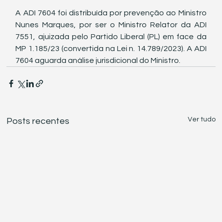
A ADI 7604 foi distribuída por prevenção ao Ministro 
Nunes Marques, por ser o Ministro Relator da ADI 
7551, ajuizada pelo Partido Liberal (PL) em face da 
MP 1.185/23 (convertida na Lei n. 14.789/2023). A ADI 
7604 aguarda análise jurisdicional do Ministro.
Ver tudo
Posts recentes