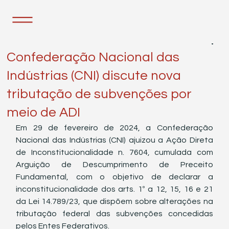
5 de mar. de 2024
1 min de leitura
Confederação Nacional das
Indústrias (CNI) discute nova
tributação de subvenções por
meio de ADI
Em 29 de fevereiro de 2024, a Confederação 
Nacional das Indústrias (CNI) ajuizou a Ação Direta 
de Inconstitucionalidade n. 7604, cumulada com 
Arguição de Descumprimento de Preceito 
Fundamental, com o objetivo de declarar a 
inconstitucionalidade dos arts. 1º a 12, 15, 16 e 21 
da Lei 14.789/23, que dispõem sobre alterações na 
tributação federal das subvenções concedidas 
pelos Entes Federativos.