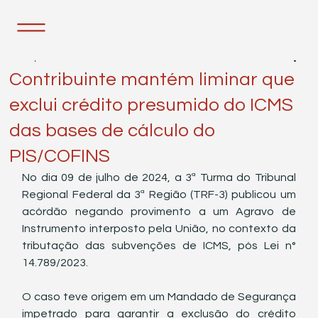
10 de jul. de 2024
2 min de leitura
Contribuinte mantém liminar que
exclui crédito presumido do ICMS
das bases de cálculo do
PIS/COFINS
No dia 09 de julho de 2024, a 3ª Turma do Tribunal 
Regional Federal da 3ª Região (TRF-3) publicou um 
acórdão negando provimento a um Agravo de 
Instrumento interposto pela União, no contexto da 
tributação das subvenções de ICMS, pós Lei n° 
14.789/2023.
O caso teve origem em um Mandado de Segurança 
impetrado para garantir a exclusão do crédito 