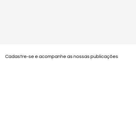
Cadastre-se e acompanhe as nossas publicações
Nome
Email
Nome da empresa