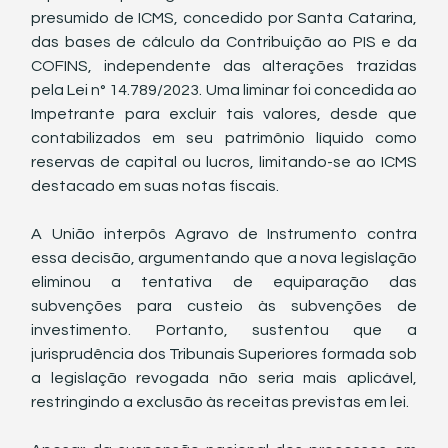
presumido de ICMS, concedido por Santa Catarina, 
das bases de cálculo da Contribuição ao PIS e da 
COFINS, independente das alterações trazidas 
pela Lei n° 14.789/2023. Uma liminar foi concedida ao 
Impetrante para excluir tais valores, desde que 
contabilizados em seu patrimônio líquido como 
reservas de capital ou lucros, limitando-se ao ICMS 
destacado em suas notas fiscais.
A União interpôs Agravo de Instrumento contra 
essa decisão, argumentando que a nova legislação 
eliminou a tentativa de equiparação das 
subvenções para custeio às subvenções de 
investimento. Portanto, sustentou que a 
jurisprudência dos Tribunais Superiores formada sob 
a legislação revogada não seria mais aplicável, 
restringindo a exclusão às receitas previstas em lei.