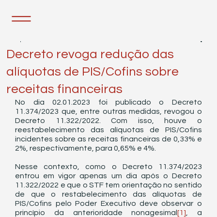
3 de jan. de 2023
1 min de leitura
Decreto revoga redução das
alíquotas de PIS/Cofins sobre
receitas financeiras
No dia 02.01.2023 foi publicado o Decreto 
11.374/2023 que, entre outras medidas, revogou o 
Decreto 11.322/2022. Com isso, houve o 
reestabelecimento das alíquotas de PIS/Cofins 
incidentes sobre as receitas financeiras de 0,33% e 
2%, respectivamente, para 0,65% e 4%.
Nesse contexto, como o Decreto 11.374/2023 
entrou em vigor apenas um dia após o Decreto 
11.322/2022 e que o STF tem orientação no sentido 
de que o restabelecimento das alíquotas de 
PIS/Cofins pelo Poder Executivo deve observar o 
princípio da anterioridade nonagesimal
[1]
, a 