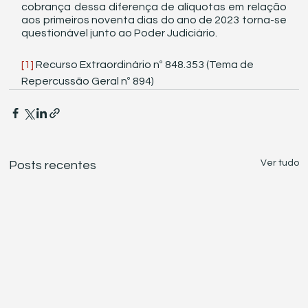
cobrança dessa diferença de alíquotas em relação 
aos primeiros noventa dias do ano de 2023 torna-se 
questionável junto ao Poder Judiciário.
[1]
 Recurso Extraordinário nº 848.353 (Tema de 
Repercussão Geral nº 894)
Ver tudo
Posts recentes