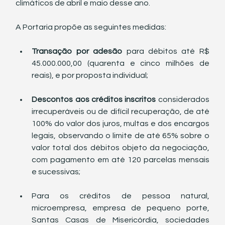
climáticos de abril e maio desse ano.
A Portaria propõe as seguintes medidas:
Transação por adesão
 para débitos até R$ 
45.000.000,00 (quarenta e cinco milhões de 
reais), e por proposta individual;
Descontos aos créditos inscritos
 considerados 
irrecuperáveis ou de difícil recuperação, de até 
100% do valor dos juros, multas e dos encargos 
legais, observando o limite de até 65% sobre o 
valor total dos débitos objeto da negociação, 
com pagamento em até 120 parcelas mensais 
e sucessivas;
Para os créditos de pessoa natural, 
microempresa, empresa de pequeno porte, 
Santas Casas de Misericórdia, sociedades 