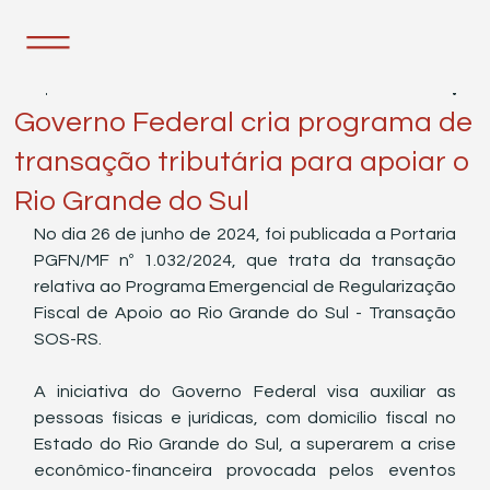
2 de jul. de 2024
1 min de leitura
Governo Federal cria programa de
transação tributária para apoiar o
Rio Grande do Sul
No dia 26 de junho de 2024, foi publicada a Portaria 
PGFN/MF nº 1.032/2024, que trata da transação 
relativa ao Programa Emergencial de Regularização 
Fiscal de Apoio ao Rio Grande do Sul - Transação 
SOS-RS.
A iniciativa do Governo Federal visa auxiliar as 
pessoas físicas e jurídicas, com domicílio fiscal no 
Estado do Rio Grande do Sul, a superarem a crise 
econômico-financeira provocada pelos eventos 