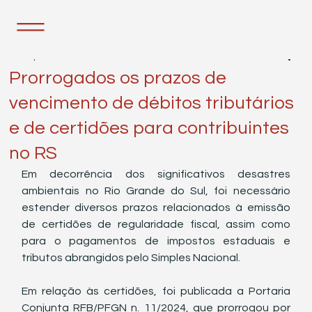
11 de jun. de 2024
1 min de leitura
Prorrogados os prazos de
vencimento de débitos tributários
e de certidões para contribuintes
no RS
Em decorrência dos significativos desastres 
ambientais no Rio Grande do Sul, foi necessário 
estender diversos prazos relacionados à emissão 
de certidões de regularidade fiscal, assim como 
para o pagamentos de impostos estaduais e 
tributos abrangidos pelo Simples Nacional.
Em relação às certidões, foi publicada a Portaria 
Conjunta RFB/PFGN n. 11/2024, que prorrogou por 