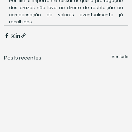
Por fim, é importante ressaltar que a prorrogação 
dos prazos não leva ao direito de restituição ou 
compensação de valores eventualmente já 
recolhidos.
Ver tudo
Posts recentes