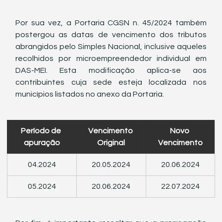
Por sua vez, a Portaria CGSN n. 45/2024 também 
postergou as datas de vencimento dos tributos 
abrangidos pelo Simples Nacional, inclusive aqueles 
recolhidos por microempreendedor individual em 
DAS-MEI. Esta modificação aplica-se aos 
contribuintes cuja sede esteja localizada nos 
municípios listados no anexo da Portaria.
Período de 
Vencimento 
Novo 
apuração
Original
Vencimento
04.2024
20.05.2024
20.06.2024
05.2024
20.06.2024
22.07.2024