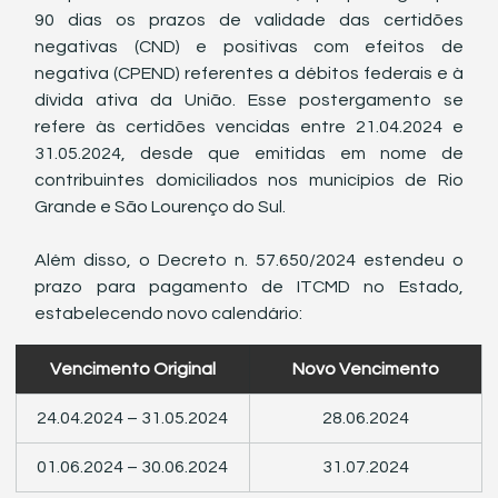
90 dias os prazos de validade das certidões 
negativas (CND) e positivas com efeitos de 
negativa (CPEND) referentes a débitos federais e à 
dívida ativa da União. Esse postergamento se 
refere às certidões vencidas entre 21.04.2024 e 
31.05.2024, desde que emitidas em nome de 
contribuintes domiciliados nos municípios de Rio 
Grande e São Lourenço do Sul.
Além disso, o Decreto n. 57.650/2024 estendeu o 
prazo para pagamento de ITCMD no Estado, 
estabelecendo novo calendário:
Vencimento Original
Novo Vencimento
24.04.2024 – 31.05.2024
28.06.2024
01.06.2024 – 30.06.2024
31.07.2024