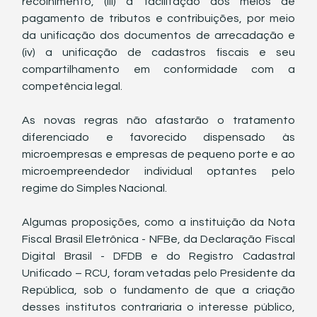
recolhimento, (iii) a facilitação dos meios de 
pagamento de tributos e contribuições, por meio 
da unificação dos documentos de arrecadação e 
(iv) a unificação de cadastros fiscais e seu 
compartilhamento em conformidade com a 
competência legal.
As novas regras não afastarão o tratamento 
diferenciado e favorecido dispensado às 
microempresas e empresas de pequeno porte e ao 
microempreendedor individual optantes pelo 
regime do Simples Nacional.
Algumas proposições, como a instituição da Nota 
Fiscal Brasil Eletrônica - NFBe, da Declaração Fiscal 
Digital Brasil - DFDB e do Registro Cadastral 
Unificado – RCU, foram vetadas pelo Presidente da 
República, sob o fundamento de que a criação 
desses institutos contrariaria o interesse público, 