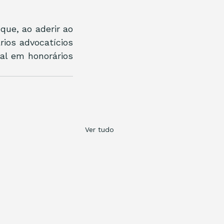
ue, ao aderir ao 
os advocatícios 
al em honorários 
Ver tudo