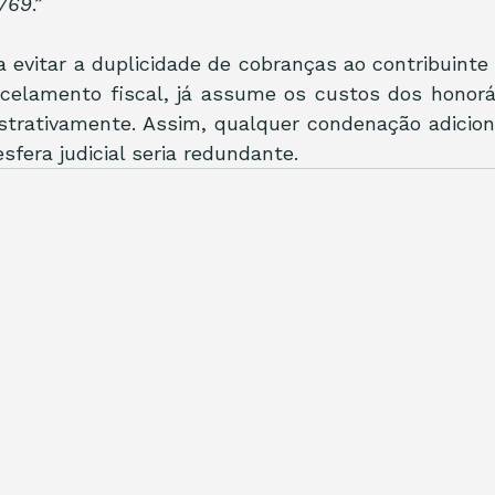
5/69
.”
a evitar a duplicidade de cobranças ao contribuinte q
celamento fiscal, já assume os custos dos honorári
strativamente. Assim, qualquer condenação adicion
sfera judicial seria redundante.