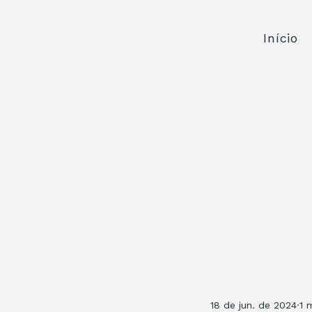
Início
18 de jun. de 2024
1 