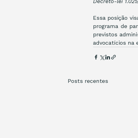
Decreto-lei 1.02
Essa posição vis
programa de par
previstos admini
advocatícios na e
Posts recentes