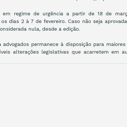
á em regime de urgência a partir de 18 de março
s dias 2 à 7 de fevereiro. Caso não seja aprovada
considerada nula, desde a edição.
advogados permanece à disposição para maiores 
síveis alterações legislativas que acarretem em a