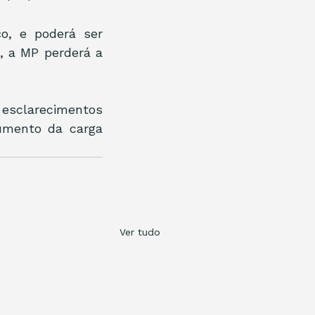
, e poderá ser 
, a MP perderá a 
esclarecimentos 
umento da carga 
Ver tudo