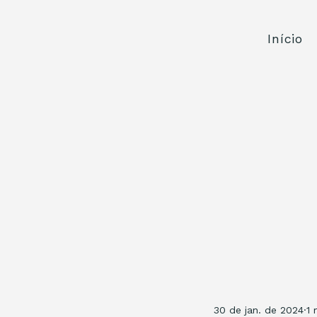
Início
30 de jan. de 2024
1 