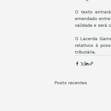
O texto entrar
emendado entre o
validade e será 
O Lacerda Gama 
relativos à pos
tributária.
Posts recentes