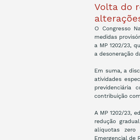
Volta do 
alteraçõe
O Congresso Na
medidas provisór
a MP 1202/23, qu
a desoneração da
Em suma, a disc
atividades espe
previdenciária
contribuição com
A MP 1202/23, ed
redução gradual
alíquotas zer
Emergencial de R