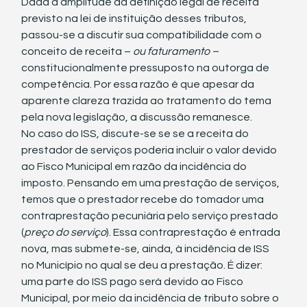
Dada a amplitude da definição legal de receita 
previsto na lei de instituição desses tributos, 
passou-se a discutir sua compatibilidade com o 
conceito de receita – 
ou faturamento – 
constitucionalmente pressuposto na outorga de 
competência. Por essa razão é que apesar da 
aparente clareza trazida ao tratamento do tema 
pela nova legislação, a discussão remanesce.
No caso do ISS, discute-se se se a receita do 
prestador de serviços poderia incluir o valor devido 
ao Fisco Municipal em razão da incidência do 
imposto. Pensando em uma prestação de serviços, 
temos que o prestador recebe do tomador uma 
contraprestação pecuniária pelo serviço prestado 
(
preço do serviço
). Essa contraprestação é entrada 
nova, mas submete-se, ainda, à incidência de ISS 
no Município no qual se deu a prestação. É dizer: 
uma parte do ISS pago será devido ao Fisco 
Municipal, por meio da incidência de tributo sobre o 