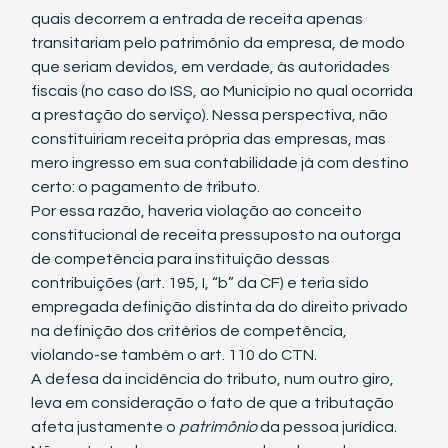
quais decorrem a entrada de receita apenas 
transitariam pelo patrimônio da empresa, de modo 
que seriam devidos, em verdade, às autoridades 
fiscais (no caso do ISS, ao Município no qual ocorrida 
a prestação do serviço). Nessa perspectiva, não 
constituiriam receita própria das empresas, mas 
mero ingresso em sua contabilidade já com destino 
certo: o pagamento de tributo. 
Por essa razão, haveria violação ao conceito 
constitucional de receita pressuposto na outorga 
de competência para instituição dessas 
contribuições (art. 195, I, “b” da CF) e teria sido 
empregada definição distinta da do direito privado 
na definição dos critérios de competência, 
violando-se também o art. 110 do CTN.
A defesa da incidência do tributo, num outro giro, 
leva em consideração o fato de que a tributação 
afeta justamente o 
patrimônio 
da pessoa jurídica. 