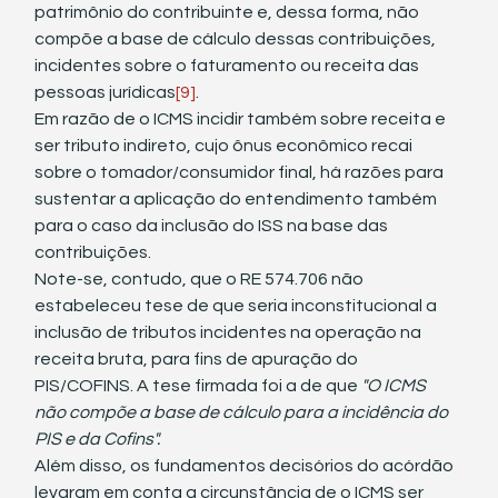
patrimônio do contribuinte e, dessa forma, não 
compõe a base de cálculo dessas contribuições, 
incidentes sobre o faturamento ou receita das 
pessoas jurídicas
[9]
.
Em razão de o ICMS incidir também sobre receita e 
ser tributo indireto, cujo ônus econômico recai 
sobre o tomador/consumidor final, há razões para 
sustentar a aplicação do entendimento também 
para o caso da inclusão do ISS na base das 
contribuições. 
Note-se, contudo, que o RE 574.706 não 
estabeleceu tese de que seria inconstitucional a 
inclusão de tributos incidentes na operação na 
receita bruta, para fins de apuração do 
PIS/COFINS. A tese firmada foi a de que 
"O ICMS 
não compõe a base de cálculo para a incidência do 
PIS e da Cofins".
Além disso, os fundamentos decisórios do acórdão 
levaram em conta a circunstância de o ICMS ser 