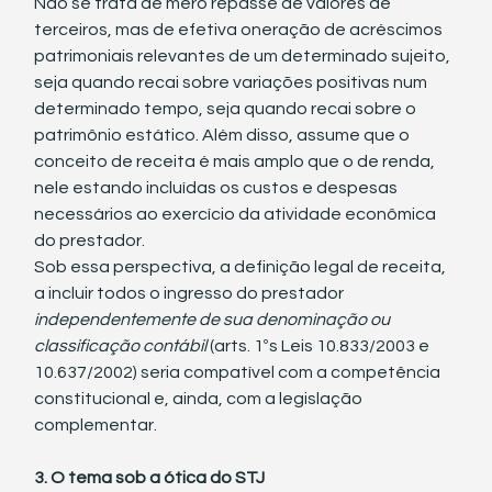
Não se trata de mero repasse de valores de 
terceiros, mas de efetiva oneração de acréscimos 
patrimoniais relevantes de um determinado sujeito, 
seja quando recai sobre variações positivas num 
determinado tempo, seja quando recai sobre o 
patrimônio estático. Além disso, assume que o 
conceito de receita é mais amplo que o de renda, 
nele estando incluídas os custos e despesas 
necessários ao exercício da atividade econômica 
do prestador. 
Sob essa perspectiva, a definição legal de receita, 
a incluir todos o ingresso do prestador 
independentemente de sua denominação ou 
classificação contábil 
(arts. 1ºs Leis 10.833/2003 e 
10.637/2002) seria compatível com a competência 
constitucional e, ainda, com a legislação 
complementar.
3. O tema sob a ótica do STJ