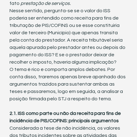
fato 
prestação de serviços. 
Nesse sentido, pergunta-se se o valor do ISS 
poderia ser entendido como receita para fins de 
tributação de PIS/COFINS ou se esse constituiria 
valor de terceiro (Município) que apenas transita 
pela conta do prestador. A receita tributável seria 
aquela apurada pelo prestador antes ou depois do 
pagamento do ISS? E se o prestador deixar de 
recolher o imposto, haveria alguma implicação?
O tema é rico e comporta amplos debates. Por 
conta disso, traremos apenas breve apanhado dos 
argumentos trazidos para sustentar ambas as 
teses e passaremos, logo em seguida, a analisar a 
posição firmada pelo STJ a respeito do tema.
2.1. ISS como parte ou não da receita para fins de 
incidência de PIS/COFINS: principais argumentos
Considerada a tese de não incidência, os valores 
dos tributos incidentes sobre as atividades das 