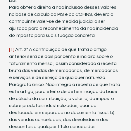
ISS. 
Para obter o direito à não inclusão desses valores 
na base de cálculo do PIS e da COFINS, deverá o 
contribuinte valer-se de medida judicial a ser 
ajuizada para o reconhecimento da não incidência 
do imposto para sua situação concreta.
[1]
 Art. 2° A contribuição de que trata o artigo 
anterior será de dois por cento e incidirá sobre o 
faturamento mensal, assim considerado a receita 
bruta das vendas de mercadorias, de mercadorias 
e serviços e de serviço de qualquer natureza. 
Parágrafo único. Não integra a receita de que trata 
este artigo, para efeito de determinação da base 
de cálculo da contribuição, o valor: a) do imposto 
sobre produtos industrializados, quando 
destacado em separado no documento fiscal; b) 
das vendas canceladas, das devolvidas e dos 
descontos a qualquer título concedidos 