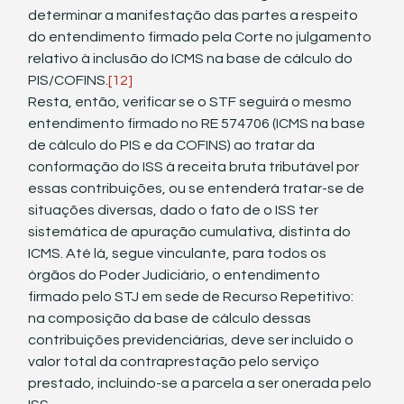
determinar a manifestação das partes a respeito 
do entendimento firmado pela Corte no julgamento 
relativo à inclusão do ICMS na base de cálculo do 
PIS/COFINS.
[12]
Resta, então, verificar se o STF seguirá o mesmo 
entendimento firmado no RE 574706 (ICMS na base 
de cálculo do PIS e da COFINS) ao tratar da 
conformação do ISS à receita bruta tributável por 
essas contribuições, ou se entenderá tratar-se de 
situações diversas, dado o fato de o ISS ter 
sistemática de apuração cumulativa, distinta do 
ICMS. Até lá, segue vinculante, para todos os 
órgãos do Poder Judiciário, o entendimento 
firmado pelo STJ em sede de Recurso Repetitivo: 
na composição da base de cálculo dessas 
contribuições previdenciárias, deve ser incluído o 
valor total da contraprestação pelo serviço 
prestado, incluindo-se a parcela a ser onerada pelo 