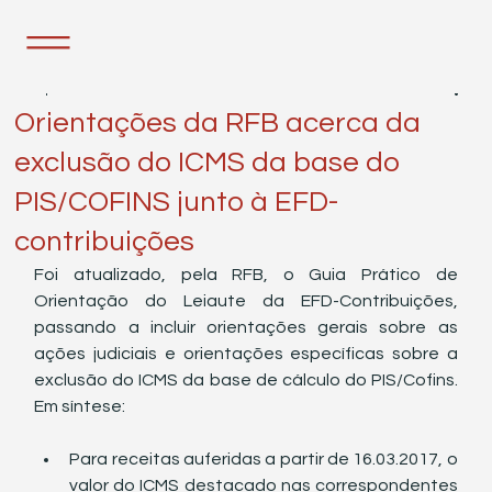
1 de jul. de 2021
1 min de leitura
Orientações da RFB acerca da
exclusão do ICMS da base do
PIS/COFINS junto à EFD-
contribuições
Foi atualizado, pela RFB, o Guia Prático de 
Orientação do Leiaute da EFD-Contribuições, 
passando a incluir orientações gerais sobre as 
ações judiciais e orientações específicas sobre a 
exclusão do ICMS da base de cálculo do PIS/Cofins. 
Em síntese:
Para receitas auferidas a partir de 16.03.2017, o 
valor do ICMS destacado nas correspondentes 