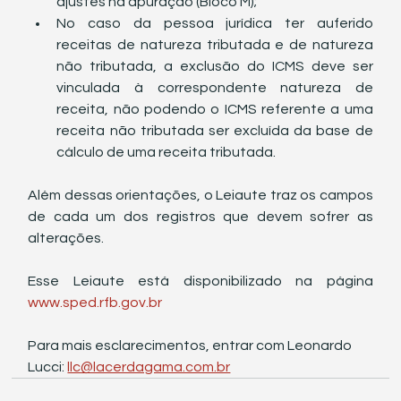
ajustes na apuração (Bloco M);
No caso da pessoa jurídica ter auferido 
receitas de natureza tributada e de natureza 
não tributada, a exclusão do ICMS deve ser 
vinculada à correspondente natureza de 
receita, não podendo o ICMS referente a uma 
receita não tributada ser excluída da base de 
cálculo de uma receita tributada.
Além dessas orientações, o Leiaute traz os campos 
de cada um dos registros que devem sofrer as 
alterações.
Esse Leiaute está disponibilizado na página 
www.sped.rfb.gov.br
Para mais esclarecimentos, entrar com Leonardo 
Lucci: 
llc@lacerdagama.com.br