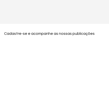
Cadastre-se e acompanhe as nossas publicações
Nome
Email
Nome da empresa