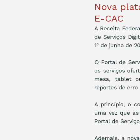
Nova plat
E-CAC
A Receita Federal
de Serviços Digi
1º de junho de 20
O Portal de Serv
os serviços ofe
mesa, tablet o
reportes de erro
A princípio, o c
uma vez que as
Portal de Serviço
Ademais, a nova