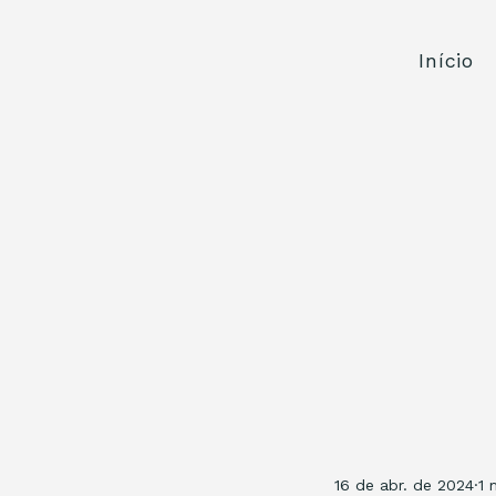
Início
16 de abr. de 2024
1 