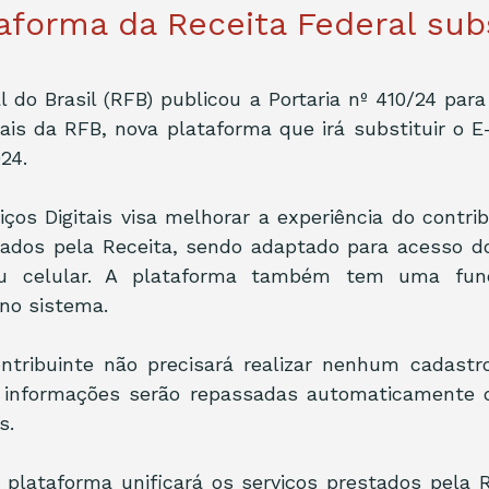
aforma da Receita Federal subs
 do Brasil (RFB) publicou a Portaria nº 410/24 para i
tais da RFB, nova plataforma que irá substituir o E-
24.
iços Digitais visa melhorar a experiência do contrib
rtados pela Receita, sendo adaptado para acesso d
u celular. A plataforma também tem uma funci
 no sistema.
ontribuinte não precisará realizar nenhum cadastro
 informações serão repassadas automaticamente d
s.
 plataforma unificará os serviços prestados pela R