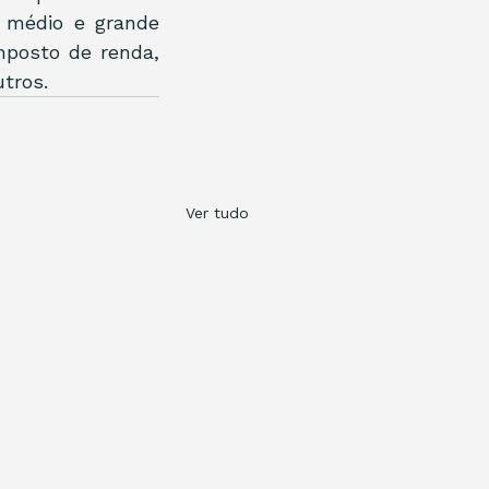
 médio e grande 
mposto de renda, 
tros.
Ver tudo