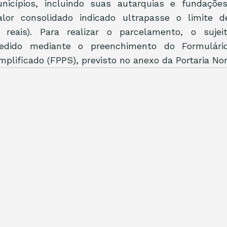
nicípios, incluindo suas autarquias e fundações 
alor consolidado indicado ultrapasse o limite d
 reais). Para realizar o parcelamento, o sujei
edido mediante o preenchimento do Formulári
plificado (FPPS), previsto no anexo da Portaria No