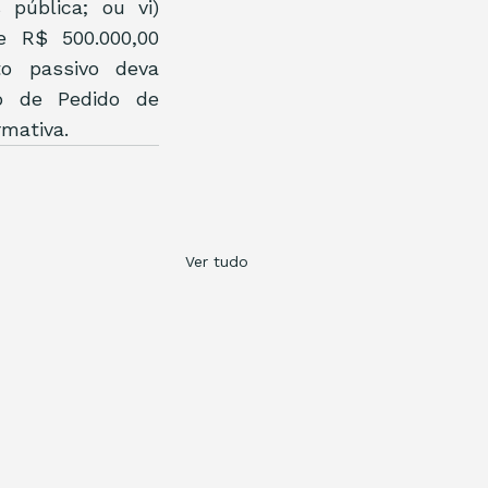
pública; ou vi) 
e R$ 500.000,00 
to passivo deva 
o de Pedido de 
rmativa.
Ver tudo