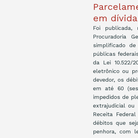
Parcelame
em dívida
Foi publicada,
Procuradoria Ge
simplificado de
públicas federai
da Lei 10.522/
eletrônico ou p
devedor, os débi
em até 60 (ses
impedidos de ple
extrajudicial o
Receita Federal 
débitos que seja
penhora, com le