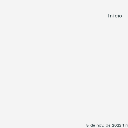
Início
8 de nov. de 2022
1 