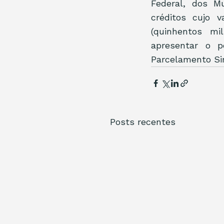
Federal, dos Mu
créditos cujo v
(quinhentos mil
apresentar o p
Parcelamento Sim
Posts recentes