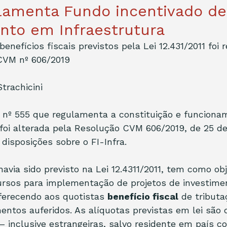
lamenta Fundo incentivado de
nto em Infraestrutura
enefícios fiscais previstos pela Lei 12.431/2011 foi
CVM nº 606/2019  
trachicini
 nº 555 que regulamenta a constituição e funciona
foi alterada pela Resolução CVM 606/2019, de 25 de
disposições sobre o FI-Infra.
avia sido previsto na Lei 12.4311/2011, tem como obj
ursos para implementação de projetos de investime
oferecendo aos quotistas 
benefício fiscal
 de tributa
entos auferidos. As alíquotas previstas em lei são 
 – inclusive estrangeiras, salvo residente em país c