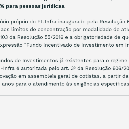
5% para pessoas jurídicas
. 
ório próprio do FI-Infra inaugurado pela Resolução 6
 aos limites de concentração por modalidade de ativ
. 103 da Resolução 55/2016 e a obrigatoriedade de q
xpressão “Fundo Incentivado de Investimento em Inf
ndos de Investimentos já existentes para o regime t
-Infra é autorizada pelo art. 3º da Resolução 606/20
ovação em assembleia geral de cotistas, a partir da
2 anos para o atendimento às exigências específicas 