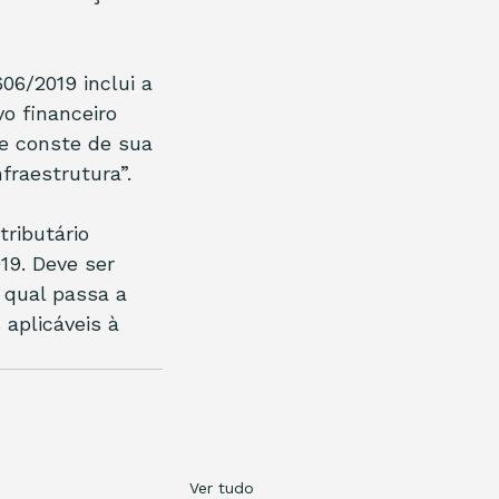
06/2019 inclui a 
o financeiro 
ue conste de sua 
raestrutura”.
ributário 
19. Deve ser 
 qual passa a 
aplicáveis à 
Ver tudo