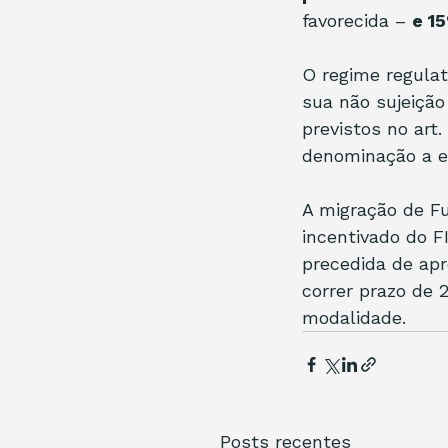
favorecida – 
e 1
O regime regulat
sua não sujeição
previstos no art
denominação a e
A migração de Fu
incentivado do FI
precedida de apr
correr prazo de 
modalidade.
Posts recentes