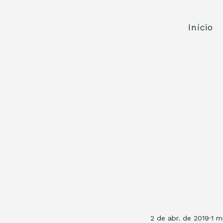
Início
2 de abr. de 2019
1 m