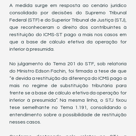
A medida surge em resposta ao cenário jurídico 
consolidado por decisões do Supremo Tribunal 
Federal (STF) e do Superior Tribunal de Justiça (STJ), 
que reconheceram o direito dos contribuintes à 
restituição do ICMS-ST pago a mais nos casos em 
que a base de cálculo efetiva da operação for 
inferior à presumida.
No julgamento do Tema 201 do STF, sob relatoria 
do Ministro Edson Fachin, foi firmada a tese de que 
“é devida a restituição da diferença do ICMS pago a 
mais no regime de substituição tributária para 
frente se a base de cálculo efetiva da operação for 
inferior à presumida”. Na mesma linha, o STJ fixou 
tese semelhante no Tema 1.191, consolidando o 
entendimento sobre a possibilidade de restituição 
nesses casos.