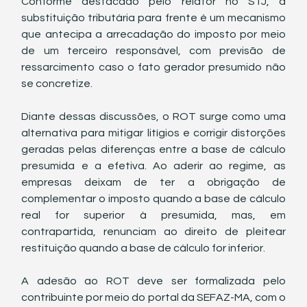
Conforme destacado pelo relator no STJ, a 
substituição tributária para frente é um mecanismo 
que antecipa a arrecadação do imposto por meio 
de um terceiro responsável, com previsão de 
ressarcimento caso o fato gerador presumido não 
se concretize.
Diante dessas discussões, o ROT surge como uma 
alternativa para mitigar litígios e corrigir distorções 
geradas pelas diferenças entre a base de cálculo 
presumida e a efetiva. Ao aderir ao regime, as 
empresas deixam de ter a obrigação de 
complementar o imposto quando a base de cálculo 
real for superior à presumida, mas, em 
contrapartida, renunciam ao direito de pleitear 
restituição quando a base de cálculo for inferior.
A adesão ao ROT deve ser formalizada pelo 
contribuinte por meio do portal da SEFAZ-MA, com o 