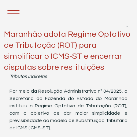
6 de mai. de 2025
2 min de leitura
Maranhão adota Regime Optativo
de Tributação (ROT) para
simplificar o ICMS-ST e encerrar
disputas sobre restituições
Tributos Indiretos
Por meio da Resolução Administrativa nº 04/2025, a 
Secretaria da Fazenda do Estado do Maranhão 
instituiu o Regime Optativo de Tributação (ROT), 
com o objetivo de dar maior simplicidade e 
previsibilidade ao modelo de Substituição Tributária 
do ICMS (ICMS-ST).