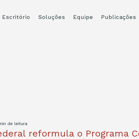
Escritório
Soluções
Equipe
Publicações
min de leitura
ederal reformula o Programa C