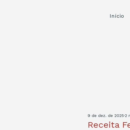
Início
9 de dez. de 2025
2 
Receita F