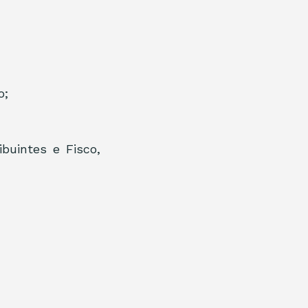
o;
uintes e Fisco, 