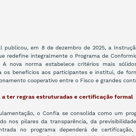
al publicou, em 8 de dezembro de 2025, a Instruçã
que redefine integralmente o Programa de Conformid
. A nova norma estabelece critérios mais sólido
a os benefícios aos participantes e institui, de for
onamento cooperativo entre o Fisco e grandes contr
a ter regras estruturadas e certificação formal
ulamentação, o Confia se consolida como um prog
do nos pilares da transparência, da previsibilidad
entrada no programa dependerá de certificação,