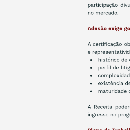
participação di
no mercado.
Adesão exige go
A certificação ob
e representativid
histórico de
perfil de litíg
complexidade
existência d
maturidade 
A Receita poder
ingresso no prog