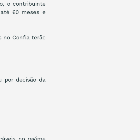
 o contribuinte 
até 60 meses e 
no Confia terão 
 por decisão da 
cáveis no regime 