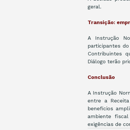
geral.
Transição: empr
A Instrução No
participantes do
Contribuintes 
Diálogo terão pri
Conclusão
A Instrução Nor
entre a Receita
benefícios ampl
ambiente fiscal
exigências de c