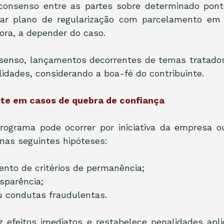
onsenso entre as partes sobre determinado ponto,
tar plano de regularização com parcelamento em 
ra, a depender do caso.
nso, lançamentos decorrentes de temas tratados 
idades, considerando a boa-fé do contribuinte.
te em casos de quebra de confiança
rograma pode ocorrer por iniciativa da empresa ou
 nas seguintes hipóteses:
nto de critérios de permanência;
nsparência;
u condutas fraudulentas.
 efeitos imediatos e restabelece penalidades apli