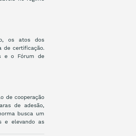
o, os atos dos 
de certificação. 
s e o Fórum de 
o de cooperação 
aras de adesão, 
 norma busca um 
s e elevando as 