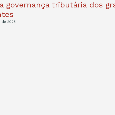
 a governança tributária dos g
ntes
. de 2025