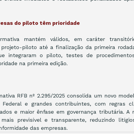
esas do piloto têm prioridade
rmativa mantém válidos, em caráter transitóri
 projeto-piloto até a finalização da primeira rodada 
que integraram o piloto, testes de procedimento
oridade na primeira edição.
mativa RFB nº 2.295/2025 consolida um novo model
 Federal e grandes contribuintes, com regras cl
iados e maior ênfase em governança tributária. A
 mais previsível e transparente, reduzindo litígio
onformidade das empresas.