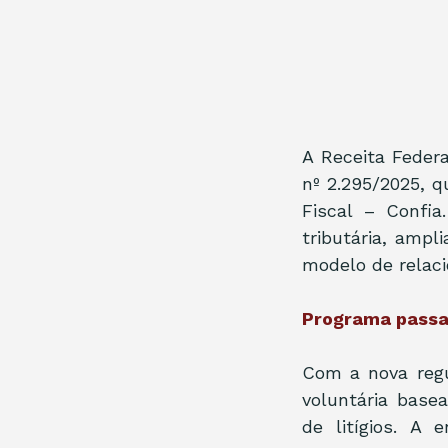
A Receita Feder
nº 2.295/2025, 
Fiscal – Confia
tributária, ampli
modelo de relaci
Programa passa 
Com a nova reg
voluntária basea
de litígios. A 