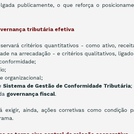
vulgada publicamente, o que reforça o posicionamen
vernança tributária efetiva
servará critérios quantitativos - como ativo, receit
ade na arrecadação - e critérios qualitativos, ligado
 conformidade;
io;
 organizacional;
e 
Sistema de Gestão de Conformidade Tributária
;
da 
governança fiscal
.
á exigir, ainda, ações corretivas como condição pa
rama.