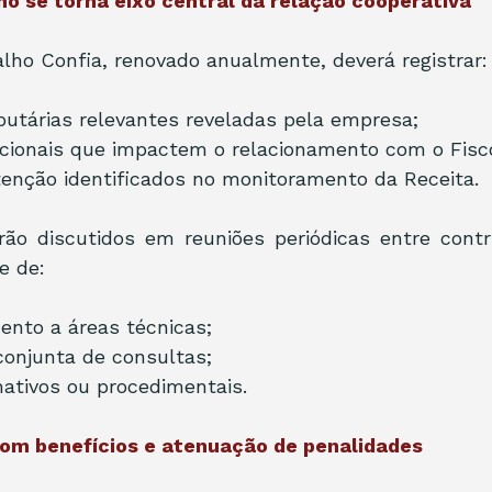
ho se torna eixo central da relação cooperativa
lho Confia, renovado anualmente, deverá registrar:
butárias relevantes reveladas pela empresa;
cionais que impactem o relacionamento com o Fisc
enção identificados no monitoramento da Receita.
ão discutidos em reuniões periódicas entre contrib
e de:
nto a áreas técnicas;
conjunta de consultas;
ativos ou procedimentais.
om benefícios e atenuação de penalidades