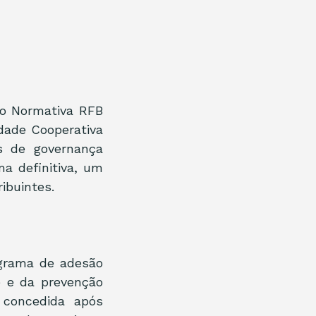
o Normativa RFB 
ade Cooperativa 
s de governança 
ma definitiva, um 
ibuintes.
rama de adesão 
e e da prevenção 
 concedida após 