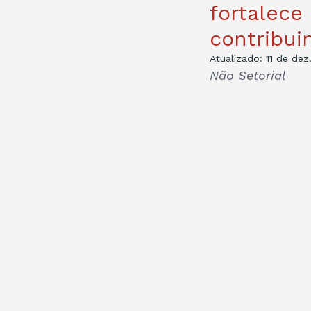
fortalece
contribui
Atualizado:
11 de dez
Não Setorial