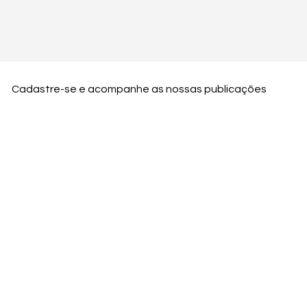
Cadastre-se e acompanhe as nossas publicações
Nome
Email
Nome da empresa