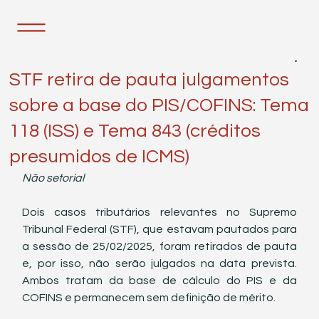
24 de fev.
1 min de leitura
STF retira de pauta julgamentos
sobre a base do PIS/COFINS: Tema
118 (ISS) e Tema 843 (créditos
presumidos de ICMS)
Não setorial
Dois casos tributários relevantes no Supremo 
Tribunal Federal (STF), que estavam pautados para 
a sessão de 25/02/2025, foram retirados de pauta 
e, por isso, não serão julgados na data prevista. 
Ambos tratam da base de cálculo do PIS e da 
COFINS e permanecem sem definição de mérito.