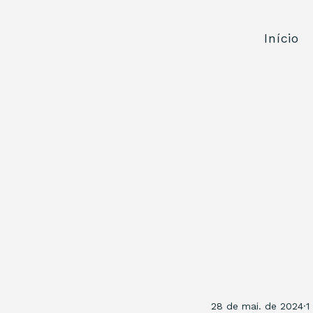
Início
28 de mai. de 2024
1