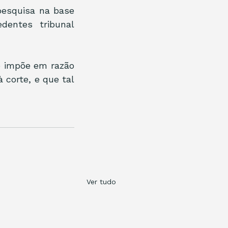
pesquisa na base 
entes tribunal 
 impõe em razão 
corte, e que tal 
Ver tudo