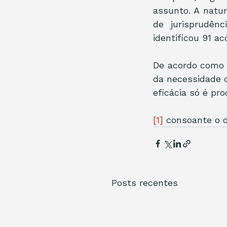
assunto. A natur
de jurisprudên
identificou 91 a
De acordo como 
da necessidade d
eficácia só é pro
[1]
 consoante o d
Posts recentes