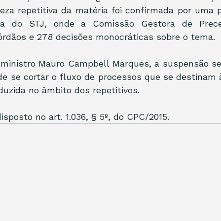
eza repetitiva da matéria foi confirmada por uma 
cia do STJ, onde a Comissão Gestora de Preced
córdãos e 278 decisões monocráticas sobre o tema.
ministro Mauro Campbell Marques, a suspensão se
e se cortar o fluxo de processos que se destinam à 
duzida no âmbito dos repetitivos.
isposto no art. 1.036, § 5º, do CPC/2015.