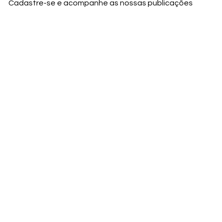
Cadastre-se e acompanhe as nossas publicações
Nome
Email
Nome da empresa
Enviar