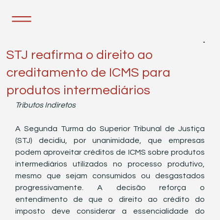
11 de fev. de 2025
1 min de leitura
STJ reafirma o direito ao
creditamento de ICMS para
produtos intermediários
Tributos Indiretos
A Segunda Turma do Superior Tribunal de Justiça 
(STJ) decidiu, por unanimidade, que empresas 
podem aproveitar créditos de ICMS sobre produtos 
intermediários utilizados no processo produtivo, 
mesmo que sejam consumidos ou desgastados 
progressivamente. A decisão reforça o 
entendimento de que o direito ao crédito do 
imposto deve considerar a essencialidade do 