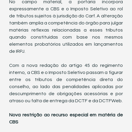
No campo material, a portaria incorpora 
expressamente a CBS e o Imposto Seletivo ao rol 
de tributos sujeitos à jurisdição do Carf. A alteração 
também amplia a competência do órgão para julgar 
matérias reflexas relacionadas a esses tributos 
quando constituídas com base nos mesmos 
elementos probatórios utilizados em lançamentos 
de IRPJ.
Com a nova redação do artigo 45 do regimento 
interno, a CBS e o Imposto Seletivo passam a figurar 
entre os tributos de competência direta do 
conselho, ao lado das penalidades aplicadas por 
descumprimento de obrigações acessórias e por 
atraso ou falta de entrega da DCTF e da DCTFWeb.
Nova restrição ao recurso especial em matéria de 
CBS