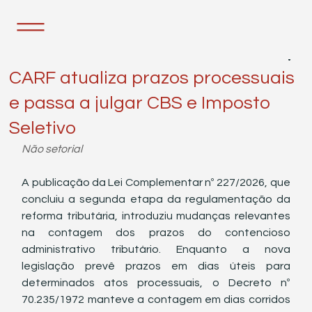
26 de mai.
3 min de leitura
CARF atualiza prazos processuais
e passa a julgar CBS e Imposto
Seletivo
Não setorial 
A publicação da Lei Complementar nº 227/2026, que 
concluiu a segunda etapa da regulamentação da 
reforma tributária, introduziu mudanças relevantes 
na contagem dos prazos do contencioso 
administrativo tributário. Enquanto a nova 
legislação prevê prazos em dias úteis para 
determinados atos processuais, o Decreto nº 
70.235/1972 manteve a contagem em dias corridos 