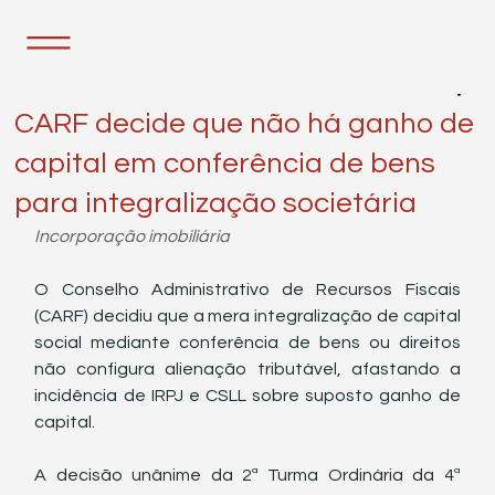
12 de mai.
2 min de leitura
CARF decide que não há ganho de
capital em conferência de bens
para integralização societária
Incorporação imobiliária
O Conselho Administrativo de Recursos Fiscais 
(CARF) decidiu que a mera integralização de capital 
social mediante conferência de bens ou direitos 
não configura alienação tributável, afastando a 
incidência de IRPJ e CSLL sobre suposto ganho de 
capital.
A decisão unânime da 2ª Turma Ordinária da 4ª 