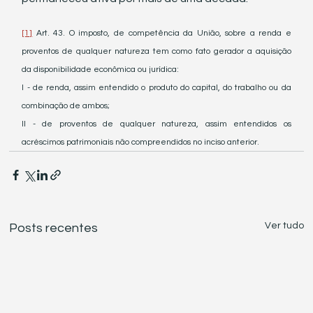
[1]
 Art. 43. O imposto, de competência da União, sobre a renda e 
proventos de qualquer natureza tem como fato gerador a aquisição 
da disponibilidade econômica ou jurídica:
I - de renda, assim entendido o produto do capital, do trabalho ou da 
combinação de ambos;
II - de proventos de qualquer natureza, assim entendidos os 
acréscimos patrimoniais não compreendidos no inciso anterior.
Ver tudo
Posts recentes