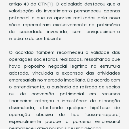
artigo 43 do CTN
[1]
. O colegiado destacou que a 
valorização do investimento permaneceu apenas 
potencial e que os aportes realizados pela nova 
sócia repercutiram exclusivamente no patrimônio 
da sociedade investida, sem enriquecimento 
imediato da contribuinte.
O acórdão também reconheceu a validade das 
operações societárias realizadas, ressaltando que 
havia propósito negocial legítimo na estrutura 
adotada, vinculada à expansão das atividades 
empresariais no mercado imobiliário. De acordo com 
o entendimento, a ausência de retirada de sócios 
ou de conversão patrimonial em recursos 
financeiros reforçou a inexistência de alienação 
dissimulada, afastando qualquer hipótese de 
operação abusiva do tipo 'casa-e-separa', 
especialmente porque a parceria empresarial 
permaneceu ativa por mais de uma década.