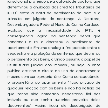
jurisdicional proferido pela autoridade coatora que 
determinou a anulação dos créditos tributários de 
IPTU” entre a data de perdimento do bem e o 
trânsito em julgado da sentença. A Relatora, 
Desembargadora Federal Maria do Carmo Cardoso, 
explicou que a inexigibilidade do IPTU é 
consequência lógica da sentença penal que 
condenou a ré e decretou o perdimento do 
apartamento. Em uma analogia, “no período entre o 
sequestro e a prolação da sentença que decretou 
o perdimento dos bens, a União assumiu o papel de 
usufrutuária judicial dos imóveis”, ou seja, o ente 
público detinha o direito de uso do apartamento 
mesmo sem ser o proprietário. Como consequência, 
o proprietário do apartamento “ficou privado de 
qualquer relação com os bens e não há notícia de 
que tenha sido nomeado depositário fiel dos 
imóveis ou que tenha auferido proveito deles 
decorrentes”. Assim, ficou ele desobrigado de 