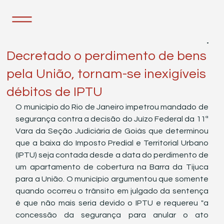
29 de nov. de 2022
1 min de leitura
Decretado o perdimento de bens
pela União, tornam-se inexigíveis
débitos de IPTU
O município do Rio de Janeiro impetrou mandado de 
segurança contra a decisão do Juízo Federal da 11ª 
Vara da Seção Judiciária de Goiás que determinou 
que a baixa do Imposto Predial e Territorial Urbano 
(IPTU) seja contada desde a data do perdimento de 
um apartamento de cobertura na Barra da Tijuca 
para a União. O município argumentou que somente 
quando ocorreu o trânsito em julgado da sentença 
é que não mais seria devido o IPTU e requereu "a 
concessão da segurança para anular o ato 