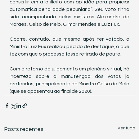
consistir em ato ilícito com aptidão para propiciar 
automática penalidade pecuniária”. Seu voto tinha 
sido acompanhado pelos ministros Alexandre de 
Moraes, Celso de Melo, Gilmar Mendes e Luiz Fux. 
Ocorre, contudo, que mesmo após ter votado, o 
Ministro Luiz Fux realizou pedido de destaque, o que 
fez com que o processo fosse retirado de pauta. 
Com o retorno do julgamento em plenário virtual, há 
incerteza sobre a manutenção dos votos já 
proferidos, principalmente do Ministro Celso de Melo 
(que se aposentou ao final de 2020). 
Ver tudo
Posts recentes