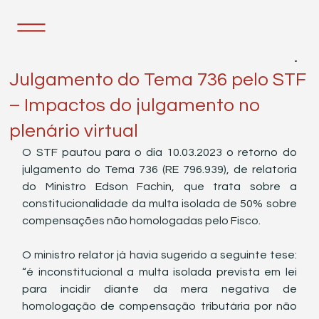
28 de fev. de 2023
1 min de leitura
Julgamento do Tema 736 pelo STF
– Impactos do julgamento no
plenário virtual
O STF pautou para o dia 10.03.2023 o retorno do 
julgamento do Tema 736 (RE 796.939), de relatoria 
do Ministro Edson Fachin, que trata sobre a 
constitucionalidade da multa isolada de 50% sobre 
compensações não homologadas pelo Fisco. 
O ministro relator já havia sugerido a seguinte tese: 
“é inconstitucional a multa isolada prevista em lei 
para incidir diante da mera negativa de 
homologação de compensação tributária por não 