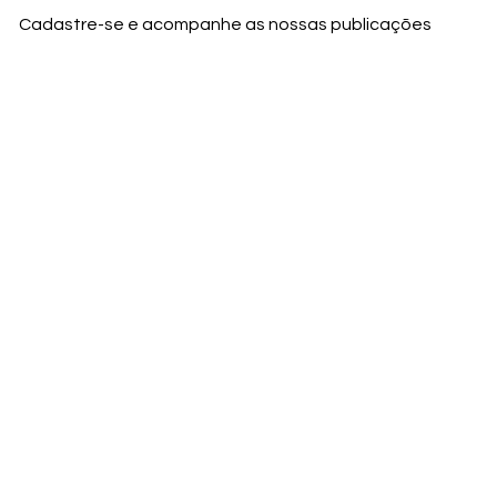
Cadastre-se e acompanhe as nossas publicações
Nome
Email
Nome da empresa
Enviar