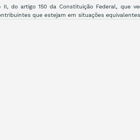
o II, do artigo 150 da Constituição Federal, que v
ontribuintes que estejam em situações equivalentes