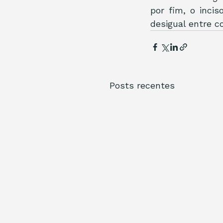
por fim, o incis
desigual entre c
Posts recentes