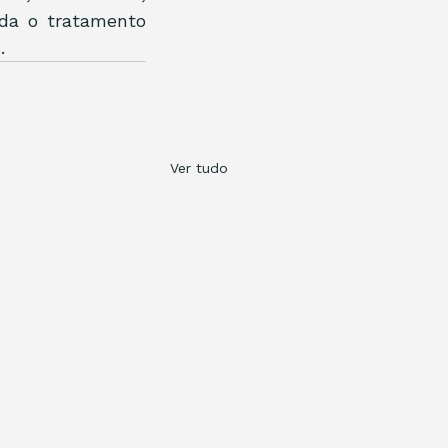
eda o tratamento 
. 
Ver tudo