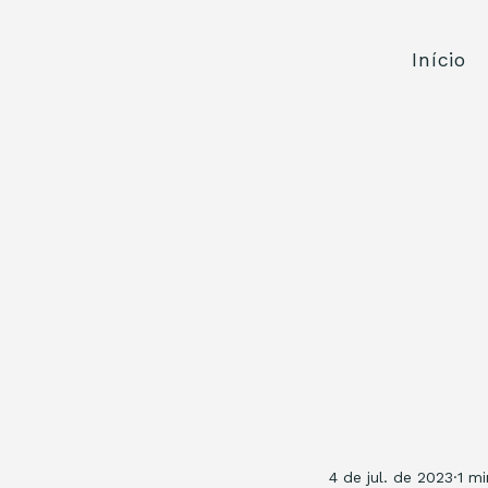
Início
4 de jul. de 2023
1 mi