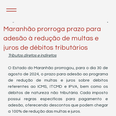
6 de ago. de 2024
2 min de leitura
Maranhão prorroga prazo para
adesão à redução de multas e
juros de débitos tributários
Tributos diretos e indiretos
O Estado do Maranhão prorrogou, para o dia 30 de 
agosto de 2024, o prazo para adesão ao programa 
de redução de multas e juros sobre débitos 
referentes ao ICMS, ITCMD e IPVA, bem como os 
débitos de natureza não tributária. Cada imposto 
possui regras específicas para pagamento e 
adesão, oferecendo descontos que podem chegar 
a 100% de redução das multas e juros.