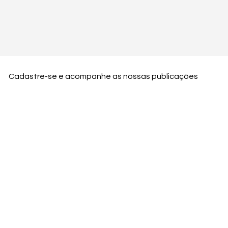
Cadastre-se e acompanhe as nossas publicações
Nome
Email
Nome da empresa