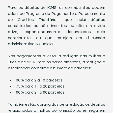
Para os débitos de ICMS, os contribuintes podem 
aderir ao Programa de Pagamento e Parcelamento 
de Créditos Tributários, que inclui débitos 
constituídos ou não, inscritos ou não em dívida 
ativa, espontaneamente denunciados pelo 
contribuinte, ou que estejam em discussão 
administrativa ou judicial.
Nos pagamentos à vista, a redução das multas e 
juros é de 95%. Para os parcelamentos, a redução é 
escalonada conforme o número de parcelas:
90% para 2 a 10 parcelas
75% para 11 a 20 parcelas
60% para 21 a 60 parcelas
Também estão abrangidos pela redução os débitos 
relacionados a multas por omissão ou entrega em 