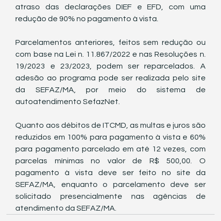
atraso das declarações DIEF e EFD, com uma 
redução de 90% no pagamento à vista.
Parcelamentos anteriores, feitos sem redução ou 
com base na Lei n. 11.867/2022 e nas Resoluções n. 
19/2023 e 23/2023, podem ser reparcelados. A 
adesão ao programa pode ser realizada pelo site 
da SEFAZ/MA, por meio do sistema de 
autoatendimento SefazNet.
Quanto aos débitos de ITCMD, as multas e juros são 
reduzidos em 100% para pagamento à vista e 60% 
para pagamento parcelado em até 12 vezes, com 
parcelas mínimas no valor de R$ 500,00. O 
pagamento à vista deve ser feito no site da 
SEFAZ/MA, enquanto o parcelamento deve ser 
solicitado presencialmente nas agências de 
atendimento da SEFAZ/MA.