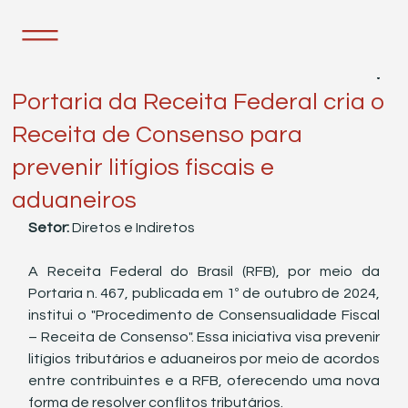
1 de out. de 2024
2 min de leitura
Portaria da Receita Federal cria o
Receita de Consenso para
prevenir litígios fiscais e
aduaneiros
Setor: 
Diretos e Indiretos
A Receita Federal do Brasil (RFB), por meio da 
Portaria n. 467, publicada em 1º de outubro de 2024, 
institui o "Procedimento de Consensualidade Fiscal 
– Receita de Consenso". Essa iniciativa visa prevenir 
litígios tributários e aduaneiros por meio de acordos 
entre contribuintes e a RFB, oferecendo uma nova 
forma de resolver conflitos tributários.