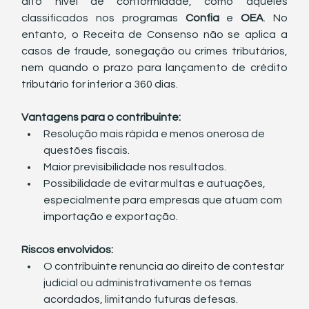
alto nível de conformidade, como aqueles 
classificados nos programas 
Confia
 e 
OEA
. No 
entanto, o Receita de Consenso não se aplica a 
casos de fraude, sonegação ou crimes tributários, 
nem quando o prazo para lançamento de crédito 
tributário for inferior a 360 dias.
Vantagens para o contribuinte:
Resolução mais rápida e menos onerosa de 
questões fiscais.
Maior previsibilidade nos resultados.
Possibilidade de evitar multas e autuações, 
especialmente para empresas que atuam com 
importação e exportação.
Riscos envolvidos:
O contribuinte renuncia ao direito de contestar 
judicial ou administrativamente os temas 
acordados, limitando futuras defesas.