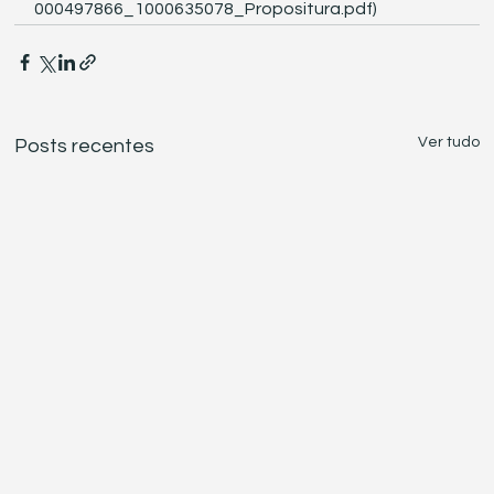
000497866_1000635078_Propositura.pdf)
Ver tudo
Posts recentes