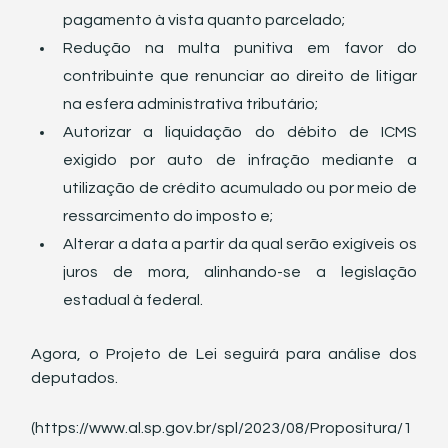
pagamento à vista quanto parcelado;
Redução na multa punitiva em favor do 
contribuinte que renunciar ao direito de litigar 
na esfera administrativa tributário;
Autorizar a liquidação do débito de ICMS 
exigido por auto de infração mediante a 
utilização de crédito acumulado ou por meio de 
ressarcimento do imposto e;
Alterar a data a partir da qual serão exigíveis os 
juros de mora, alinhando-se a legislação 
estadual à federal.
Agora, o Projeto de Lei seguirá para análise dos 
deputados. 
(https://www.al.sp.gov.br/spl/2023/08/Propositura/1