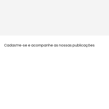
Cadastre-se e acompanhe as nossas publicações
Nome
Email
Nome da empresa