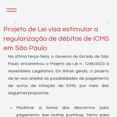
22 de ago. de 2023
1 min de leitura
Projeto de Lei visa estimular a
regularização de débitos de ICMS
em São Paulo
Na última terça-feira, o Governo do Estado de São 
Paulo encaminhou o Projeto de Lei n. 1246/2023 à 
Assembleia Legislativa. Em linhas gerais, o projeto 
de lei visa ampliar as possibilidades de pagamento 
de autos de infração de ICMS, por meio das 
seguintes propostas:
Modificar a forma dos descontos para 
pagamento das multas punitivas, tanto para 