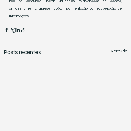
não se confunde, novas utilidades relacionadas ao acesso, 
armazenamento, apresentação, movimentação ou recuperação de 
informações.
Ver tudo
Posts recentes