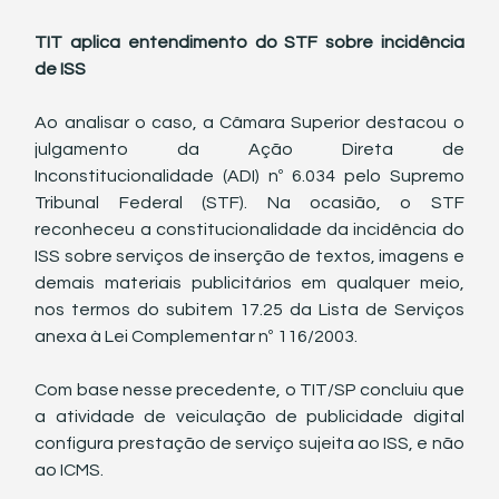
TIT aplica entendimento do STF sobre incidência 
de ISS
Ao analisar o caso, a Câmara Superior destacou o 
julgamento da Ação Direta de 
Inconstitucionalidade (ADI) nº 6.034 pelo Supremo 
Tribunal Federal (STF). Na ocasião, o STF 
reconheceu a constitucionalidade da incidência do 
ISS sobre serviços de inserção de textos, imagens e 
demais materiais publicitários em qualquer meio, 
nos termos do subitem 17.25 da Lista de Serviços 
anexa à Lei Complementar nº 116/2003.
Com base nesse precedente, o TIT/SP concluiu que 
a atividade de veiculação de publicidade digital 
configura prestação de serviço sujeita ao ISS, e não 
ao ICMS.