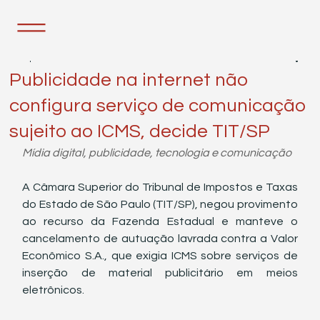
2 de jun.
3 min de leitura
Publicidade na internet não
configura serviço de comunicação
sujeito ao ICMS, decide TIT/SP
Mídia digital, publicidade, tecnologia e comunicação
A Câmara Superior do Tribunal de Impostos e Taxas 
do Estado de São Paulo (TIT/SP), negou provimento 
ao recurso da Fazenda Estadual e manteve o 
cancelamento de autuação lavrada contra a Valor 
Econômico S.A., que exigia ICMS sobre serviços de 
inserção de material publicitário em meios 
eletrônicos.