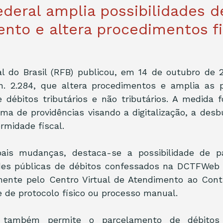
ederal amplia possibilidades d
nto e altera procedimentos fi
l do Brasil (RFB) publicou, em 14 de outubro de 2
. 2.284, que altera procedimentos e amplia as po
 débitos tributários e não tributários. A medida f
a de providências visando a digitalização, a desbu
ormidade fiscal.
pais mudanças, destaca-se a possibilidade de p
des públicas de débitos confessados na DCTFWeb e
mente pelo Centro Virtual de Atendimento ao Contr
 de protocolo físico ou processo manual.
também permite o parcelamento de débitos nã