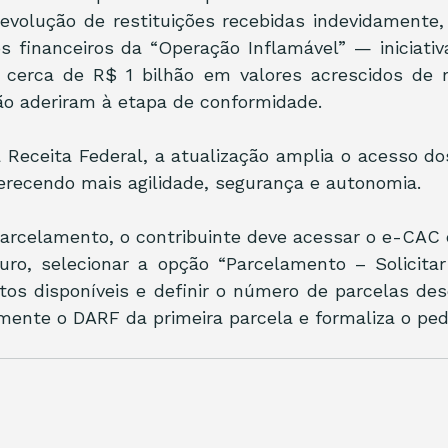
evolução de restituições recebidas indevidamente,
s financeiros da “Operação Inflamável” — iniciativ
 cerca de R$ 1 bilhão em valores acrescidos de m
o aderiram à etapa de conformidade.
Receita Federal, a atualização amplia o acesso dos
ferecendo mais agilidade, segurança e autonomia. 
 parcelamento, o contribuinte deve acessar o e-CAC
ouro, selecionar a opção “Parcelamento – Solicitar
tos disponíveis e definir o número de parcelas des
ente o DARF da primeira parcela e formaliza o ped