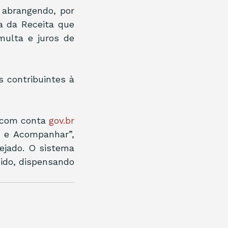
 abrangendo, por 
a da Receita que 
ulta e juros de 
 contribuintes à 
 com conta 
gov.br
 e Acompanhar”, 
ejado. O sistema 
ido, dispensando 