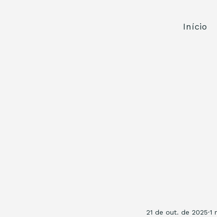
Início
21 de out. de 2025
1 