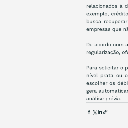
relacionados à d
exemplo, crédito
busca recuperar
empresas que nã
De acordo com a 
regularização, o
Para solicitar o
nível prata ou 
escolher os débi
gera automaticam
análise prévia.