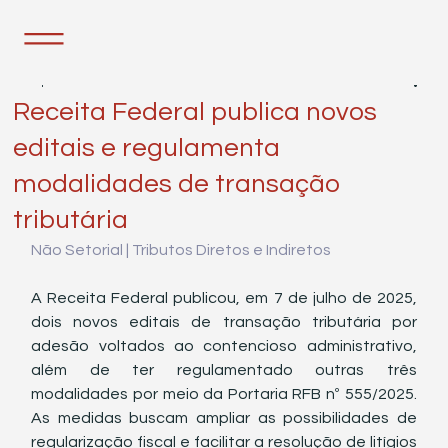
8 de jul. de 2025
2 min de leitura
Receita Federal publica novos
editais e regulamenta
modalidades de transação
tributária
Não Setorial | Tributos Diretos e Indiretos
A Receita Federal publicou, em 7 de julho de 2025, 
dois novos editais de transação tributária por 
adesão voltados ao contencioso administrativo, 
além de ter regulamentado outras três 
modalidades por meio da Portaria RFB nº 555/2025. 
As medidas buscam ampliar as possibilidades de 
regularização fiscal e facilitar a resolução de litígios 