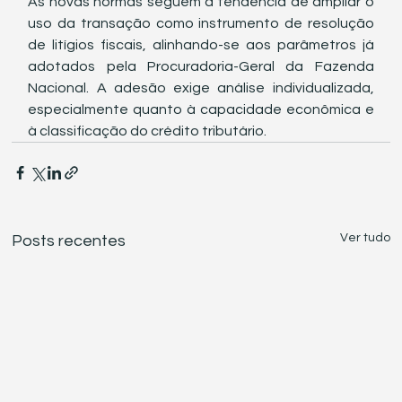
As novas normas seguem a tendência de ampliar o 
uso da transação como instrumento de resolução 
de litígios fiscais, alinhando-se aos parâmetros já 
adotados pela Procuradoria-Geral da Fazenda 
Nacional. A adesão exige análise individualizada, 
especialmente quanto à capacidade econômica e 
à classificação do crédito tributário.
Ver tudo
Posts recentes