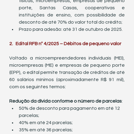
físicas, microempresas, empresas de pequeno 
porte, Santas Casas, cooperativas e 
instituições de ensino, com possibilidade de 
desconto de até 70% do valor total do crédito;
Prazo para adesão: até 31 de outubro de 2025.
2.   Edital RFB nº 4/2025 – Débitos de pequeno valor
Voltado a microempreendedores individuais (MEI), 
microempresas (ME) e empresas de pequeno porte 
(EPP), o edital permite transação de créditos de até 
60 salários mínimos (aproximadamente R$ 91 mil), 
com os seguintes termos:
Redução da dívida conforme o número de parcelas
:
50% de desconto para pagamento em até 12 
parcelas;
40% em até 24 parcelas;
35% em até 36 parcelas;