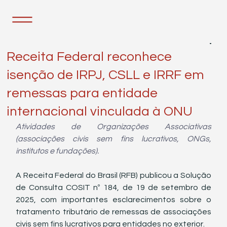
23 de set. de 2025
2 min de leitura
Receita Federal reconhece
isenção de IRPJ, CSLL e IRRF em
remessas para entidade
internacional vinculada à ONU
Atividades de Organizações Associativas 
(associações civis sem fins lucrativos, ONGs, 
institutos e fundações).
A Receita Federal do Brasil (RFB) publicou a Solução 
de Consulta COSIT nº 184, de 19 de setembro de 
2025, com importantes esclarecimentos sobre o 
tratamento tributário de remessas de associações 
civis sem fins lucrativos para entidades no exterior.