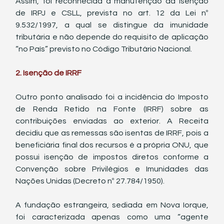
Assim, foi reconhecida a manutenção da isenção 
de IRPJ e CSLL, prevista no art. 12 da Lei nº 
9.532/1997, a qual se distingue da imunidade 
tributária e não depende do requisito de aplicação 
“no País” previsto no Código Tributário Nacional.
2. Isenção de IRRF
Outro ponto analisado foi a incidência do Imposto 
de Renda Retido na Fonte (IRRF) sobre as 
contribuições enviadas ao exterior. A Receita 
decidiu que as remessas são isentas de IRRF, pois a 
beneficiária final dos recursos é a própria ONU, que 
possui isenção de impostos diretos conforme a 
Convenção sobre Privilégios e Imunidades das 
Nações Unidas (Decreto nº 27.784/1950).
A fundação estrangeira, sediada em Nova Iorque, 
foi caracterizada apenas como uma “agente 