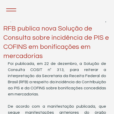
2 de jan. de 2024
1 min de leitura
RFB publica nova Solução de
Consulta sobre incidência de PIS e
COFINS em bonificações em
mercadorias
Foi publicada, em 22 de dezembro, a Solução de 
Consulta COSIT nº 313, para reiterar a 
interpretação da Secretaria da Receita Federal do 
Brasil (RFB) a respeito da incidência da Contribuição 
ao PIS e da COFINS sobre bonificações concedidas 
em mercadorias.  
De acordo com a manifestação publicada, que 
segue manifestações anteriores do órgão 