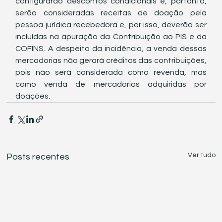
configurarão descontos condicionais e, portanto, 
serão consideradas receitas de doação pela 
pessoa jurídica recebedora e, por isso, deverão ser 
incluídas na apuração da Contribuição ao PIS e da 
COFINS. A despeito da incidência, a venda dessas 
mercadorias não gerará créditos das contribuições, 
pois não será considerada como revenda, mas 
como venda de mercadorias adquiridas por 
doações.
Ver tudo
Posts recentes