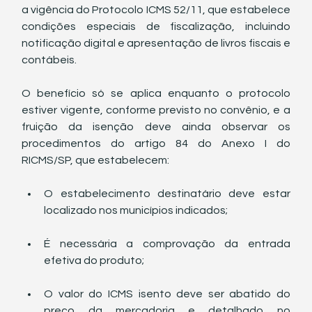
a vigência do Protocolo ICMS 52/11, que estabelece 
condições especiais de fiscalização, incluindo 
notificação digital e apresentação de livros fiscais e 
contábeis.
O benefício só se aplica enquanto o protocolo 
estiver vigente, conforme previsto no convênio, e a 
fruição da isenção deve ainda observar os 
procedimentos do artigo 84 do Anexo I do 
RICMS/SP, que estabelecem:
O estabelecimento destinatário deve estar 
localizado nos municípios indicados;
É necessária a comprovação da entrada 
efetiva do produto;
O valor do ICMS isento deve ser abatido do 
preço da mercadoria e detalhado no 