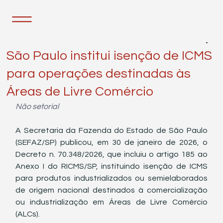
3 de fev.
2 min de leitura
São Paulo institui isenção de ICMS
para operações destinadas às
Áreas de Livre Comércio
Não setorial
A Secretaria da Fazenda do Estado de São Paulo 
(SEFAZ/SP) publicou, em 30 de janeiro de 2026, o 
Decreto n. 70.348/2026, que incluiu o artigo 185 ao 
Anexo I do RICMS/SP, instituindo isenção de ICMS 
para produtos industrializados ou semielaborados 
de origem nacional destinados à comercialização 
ou industrialização em Áreas de Livre Comércio 
(ALCs).