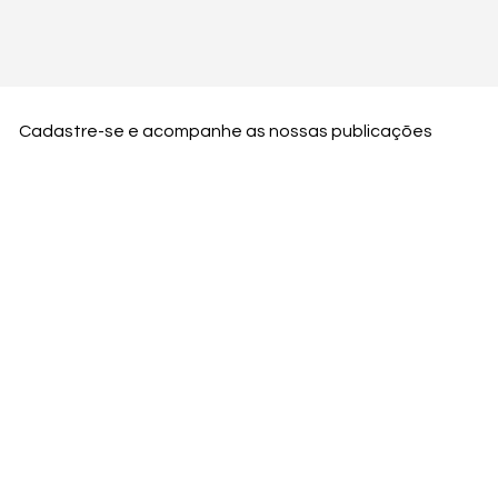
Cadastre-se e acompanhe as nossas publicações
Nome
Email
Nome da empresa