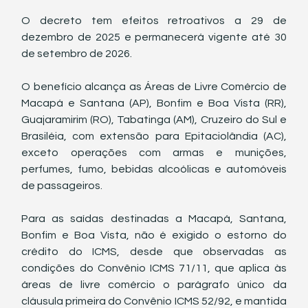
O decreto tem efeitos retroativos a 29 de 
dezembro de 2025 e permanecerá vigente até 30 
de setembro de 2026.
O benefício alcança as Áreas de Livre Comércio de 
Macapá e Santana (AP), Bonfim e Boa Vista (RR), 
Guajaramirim (RO), Tabatinga (AM), Cruzeiro do Sul e 
Brasiléia, com extensão para Epitaciolândia (AC), 
exceto operações com armas e munições, 
perfumes, fumo, bebidas alcoólicas e automóveis 
de passageiros.
Para as saídas destinadas a Macapá, Santana, 
Bonfim e Boa Vista, não é exigido o estorno do 
crédito do ICMS, desde que observadas as 
condições do Convênio ICMS 71/11, que aplica às 
áreas de livre comércio o parágrafo único da 
cláusula primeira do Convênio ICMS 52/92, e mantida 